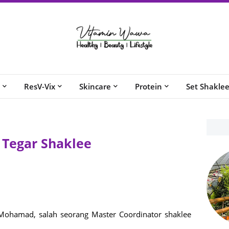
ResV-Vix
Skincare
Protein
Set Shakle
 Tegar Shaklee
Mohamad, salah seorang Master Coordinator shaklee