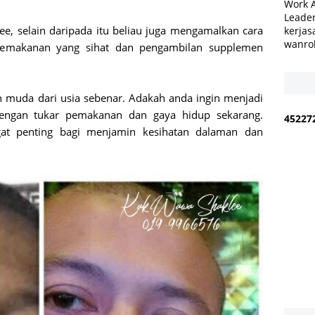
Work 
Leader
ee, selain daripada itu beliau juga mengamalkan cara
kerjas
wanro
 pemakanan yang sihat dan pengambilan supplemen
bh muda dari usia sebenar. Adakah anda ingin menjadi
dengan tukar pemakanan dan gaya hidup sekarang.
4
5
2
2
7
at penting bagi menjamin kesihatan dalaman dan