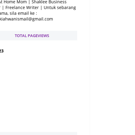
At Home Mom | Shaklee Business
 | Freelance Writer | Untuk sebarang
ama, sila email ke :
kiahwanismail@gmail.com
TOTAL PAGEVIEWS
2
3