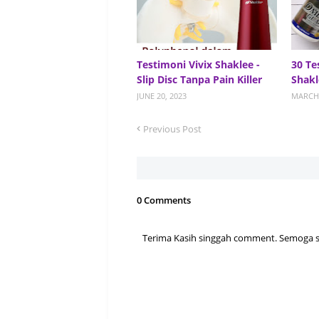
Testimoni Vivix Shaklee -
30 Te
Slip Disc Tanpa Pain Killer
Shakl
JUNE 20, 2023
MARCH 
Previous Post
0 Comments
Terima Kasih singgah comment. Semoga sen