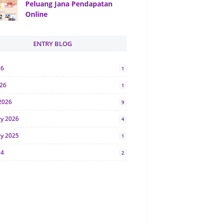
Peluang Jana Pendapatan
Online
ENTRY BLOG
26
1
026
1
2026
9
ry 2026
4
ry 2025
1
24
2
024
1
y 2024
5
r 2023
2
23
7