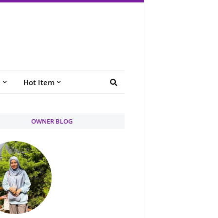
e
Hot Item
OWNER BLOG