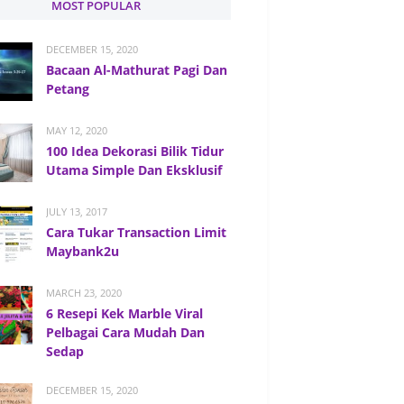
MOST POPULAR
DECEMBER 15, 2020
Bacaan Al-Mathurat Pagi Dan
Petang
MAY 12, 2020
100 Idea Dekorasi Bilik Tidur
Utama Simple Dan Eksklusif
JULY 13, 2017
Cara Tukar Transaction Limit
Maybank2u
MARCH 23, 2020
6 Resepi Kek Marble Viral
Pelbagai Cara Mudah Dan
Sedap
DECEMBER 15, 2020