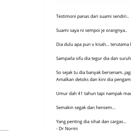
Testimoni panas dari suami sendiri..
Suami saya ni sempoi je orangnya..
Dia dulu apa pun x kisah... terutama 
Sampaila sifu dia tegur dia dan suruh 
So sejak tu dia banyak bersenam..ja
Amalkan detoks dan kini dia pengama
Umur dah 41 tahun tapi nampak mac
Semakin segak dan hensem...
Yang penting dia sihat dan cargas...
- Dr Normi