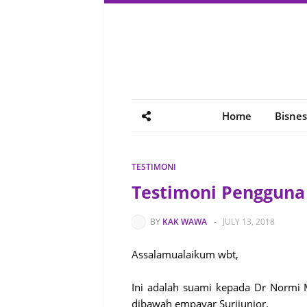
Home
Bisnes
TESTIMONI
Testimoni Pengguna
BY
KAK WAWA
-
JULY 13, 2018
Assalamualaikum wbt,
Ini adalah suami kepada Dr Normi 
dibawah empayar Surijunior.