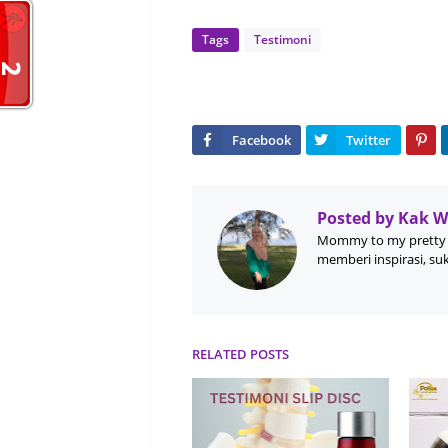
Tags
Testimoni
Posted by
Kak 
Mommy to my pretty 
memberi inspirasi, su
RELATED POSTS