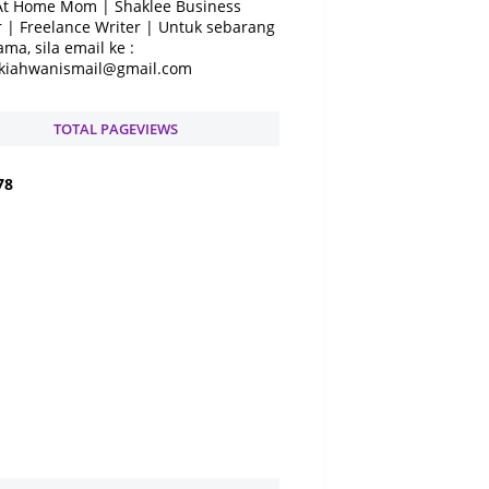
At Home Mom | Shaklee Business
 | Freelance Writer | Untuk sebarang
ama, sila email ke :
kiahwanismail@gmail.com
TOTAL PAGEVIEWS
7
8