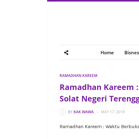
Home
Bisnes
RAMADHAN KAREEM
Ramadhan Kareem :
Solat Negeri Tereng
BY
KAK WAWA
-
MAY 17, 2018
Ramadhan Kareem : Waktu Berbuka,