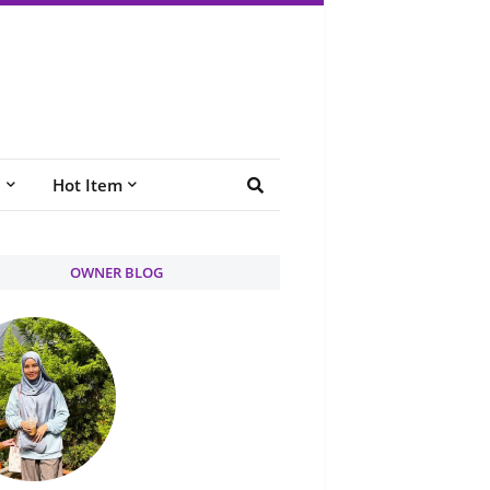
e
Hot Item
OWNER BLOG