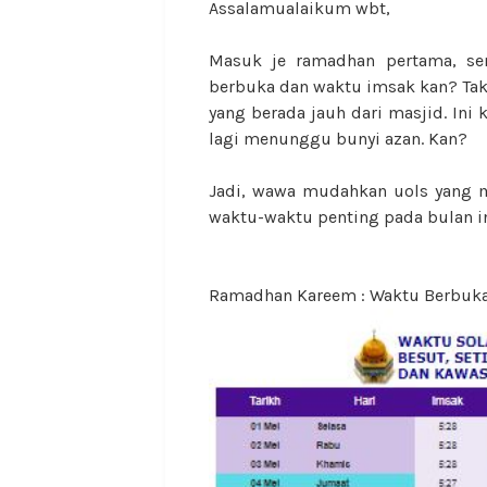
Assalamualaikum wbt,
Masuk je ramadhan pertama, se
berbuka dan waktu imsak kan? Tak 
yang berada jauh dari masjid. Ini 
lagi menunggu bunyi azan. Kan?
Jadi, wawa mudahkan uols yang ma
waktu-waktu penting pada bulan i
Ramadhan Kareem : Waktu Berbuka,