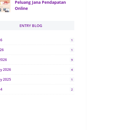
Peluang Jana Pendapatan
Online
ENTRY BLOG
26
1
026
1
2026
9
ry 2026
4
ry 2025
1
24
2
024
1
y 2024
5
r 2023
2
23
7