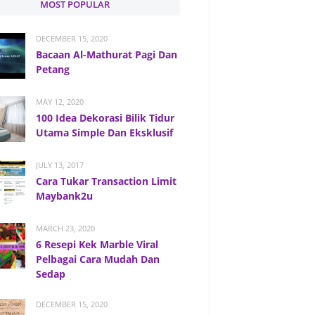
MOST POPULAR
DECEMBER 15, 2020
Bacaan Al-Mathurat Pagi Dan
Petang
MAY 12, 2020
100 Idea Dekorasi Bilik Tidur
Utama Simple Dan Eksklusif
JULY 13, 2017
Cara Tukar Transaction Limit
Maybank2u
MARCH 23, 2020
6 Resepi Kek Marble Viral
Pelbagai Cara Mudah Dan
Sedap
DECEMBER 15, 2020