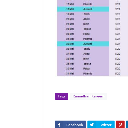
Tags
Ramadhan Kareem