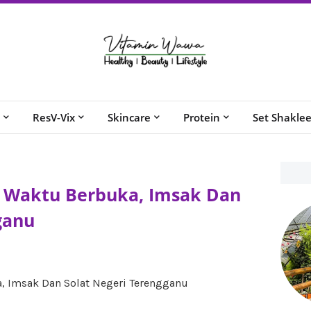
ResV-Vix
Skincare
Protein
Set Shakle
 Waktu Berbuka, Imsak Dan
ganu
 Imsak Dan Solat Negeri Terengganu