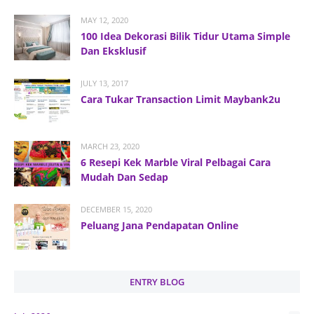
MAY 12, 2020
100 Idea Dekorasi Bilik Tidur Utama Simple
Dan Eksklusif
JULY 13, 2017
Cara Tukar Transaction Limit Maybank2u
MARCH 23, 2020
6 Resepi Kek Marble Viral Pelbagai Cara
Mudah Dan Sedap
DECEMBER 15, 2020
Peluang Jana Pendapatan Online
ENTRY BLOG