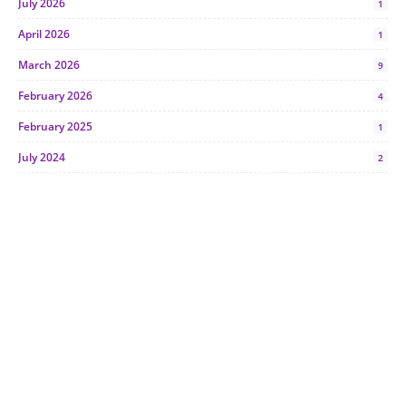
July 2026
1
April 2026
1
March 2026
9
February 2026
4
February 2025
1
July 2024
2
June 2024
1
January 2024
5
October 2023
2
July 2023
7
June 2023
1
November 2022
1
October 2022
4
August 2022
2