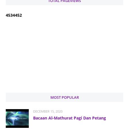
TOTAL PAGEVIEWS
4
5
3
4
4
5
2
MOST POPULAR
DECEMBER 15, 2020
Bacaan Al-Mathurat Pagi Dan Petang