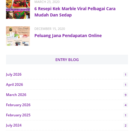
MARCH 23, 2020
6 Resepi Kek Marble Viral Pelbagai Cara
Mudah Dan Sedap
DECEMBER 15, 2020
Peluang Jana Pendapatan Online
ENTRY BLOG
July 2026
1
April 2026
1
March 2026
9
February 2026
4
February 2025
1
July 2024
2