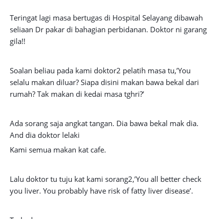
Teringat lagi masa bertugas di Hospital Selayang dibawah
seliaan Dr pakar di bahagian perbidanan. Doktor ni garang
gila!!
Soalan beliau pada kami doktor2 pelatih masa tu,’You
selalu makan diluar? Siapa disini makan bawa bekal dari
rumah? Tak makan di kedai masa tghri?’
Ada sorang saja angkat tangan. Dia bawa bekal mak dia.
And dia doktor lelaki
Kami semua makan kat cafe.
Lalu doktor tu tuju kat kami sorang2,’You all better check
you liver. You probably have risk of fatty liver disease’.