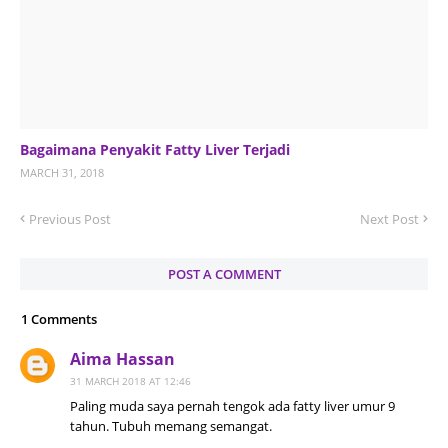
Bagaimana Penyakit Fatty Liver Terjadi
MARCH 31, 2018
Previous Post
Next Post
POST A COMMENT
1 Comments
Aima Hassan
31 MARCH 2018 AT 12:46
Paling muda saya pernah tengok ada fatty liver umur 9
tahun. Tubuh memang semangat.