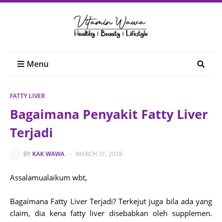
Menu
FATTY LIVER
Bagaimana Penyakit Fatty Liver
Terjadi
BY
KAK WAWA
-
MARCH 31, 2018
Assalamualaikum wbt,
Bagaimana Fatty Liver Terjadi? Terkejut juga bila ada yang
claim, dia kena fatty liver disebabkan oleh supplemen.