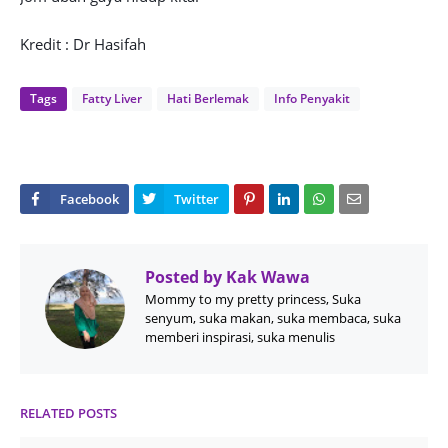
Kredit : Dr Hasifah
Tags
Fatty Liver
Hati Berlemak
Info Penyakit
Posted by
Kak Wawa
Mommy to my pretty princess, Suka
senyum, suka makan, suka membaca, suka
memberi inspirasi, suka menulis
RELATED POSTS