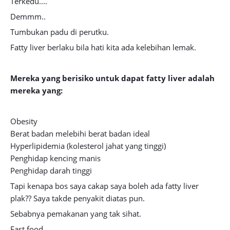
Terkedu....
Demmm..
Tumbukan padu di perutku.
Fatty liver berlaku bila hati kita ada kelebihan lemak.
Mereka yang berisiko untuk dapat fatty liver adalah
mereka yang:
Obesity
Berat badan melebihi berat badan ideal
Hyperlipidemia (kolesterol jahat yang tinggi)
Penghidap kencing manis
Penghidap darah tinggi
Tapi kenapa bos saya cakap saya boleh ada fatty liver
plak?? Saya takde penyakit diatas pun.
Sebabnya pemakanan yang tak sihat.
Fast food