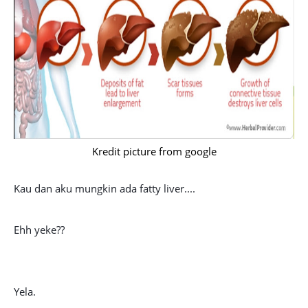
Kredit picture from google
Kau dan aku mungkin ada fatty liver....
Ehh yeke??
Yela.