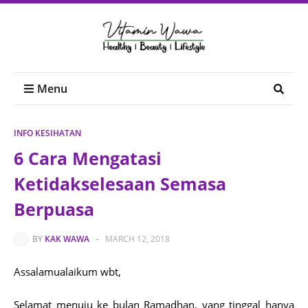
Menu
INFO KESIHATAN
6 Cara Mengatasi
Ketidakselesaan Semasa
Berpuasa
BY
KAK WAWA
-
MARCH 12, 2018
Assalamualaikum wbt,
Selamat menuju ke bulan Ramadhan, yang tinggal hanya