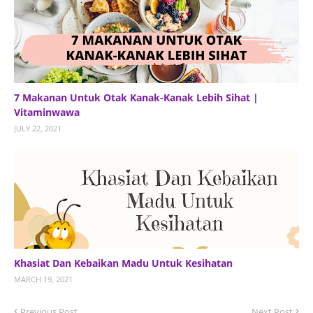
7 Makanan Untuk Otak Kanak-Kanak Lebih Sihat |
Vitaminwawa
JULY 22, 2021
Khasiat Dan Kebaikan Madu Untuk Kesihatan
MARCH 19, 2021
Previous Post
Next Post