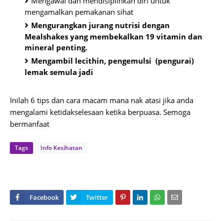
Mengawal dan mendisiplinkan diri untuk
mengamalkan pemakanan sihat
Mengurangkan jurang nutrisi dengan
Mealshakes yang membekalkan 19 vitamin dan
mineral penting.
Mengambil lecithin, pengemulsi (pengurai)
lemak semula jadi
Inilah 6 tips dan cara macam mana nak atasi jika anda
mengalami ketidakselesaan ketika berpuasa. Semoga
bermanfaat
Tags
Info Kesihatan