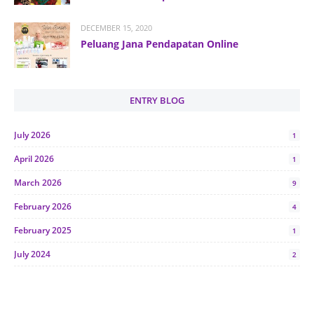
DECEMBER 15, 2020
Peluang Jana Pendapatan Online
ENTRY BLOG
July 2026
1
April 2026
1
March 2026
9
February 2026
4
February 2025
1
July 2024
2
June 2024
1
January 2024
5