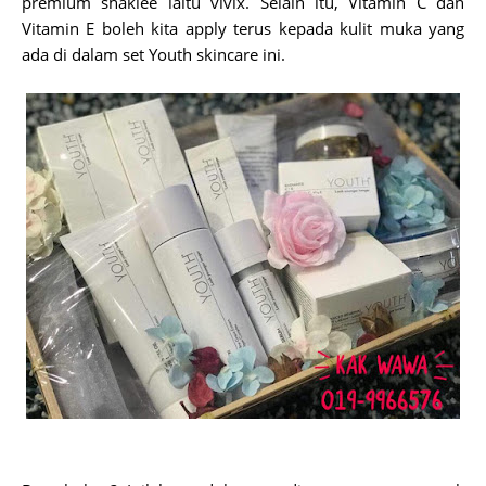
premium shaklee iaitu vivix. Selain itu, Vitamin C dan
Vitamin E boleh kita apply terus kepada kulit muka yang
ada di dalam set Youth skincare ini.