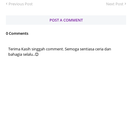
Previous Post
Next Post
POST A COMMENT
0 Comments
Terima Kasih singgah comment. Semoga sentiasa ceria dan
bahagia selalu..😊