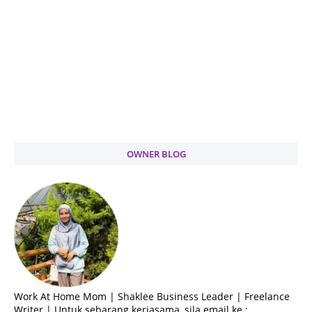
OWNER BLOG
Work At Home Mom | Shaklee Business Leader | Freelance
Writer | Untuk sebarang kerjasama, sila email ke :