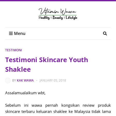
Menu
TESTIMONI
Testimoni Skincare Youth
Shaklee
BY
KAK WAWA
-
JANUARY 05, 2018
Assalamualaikum wbt,
Sebelum ini wawa pernah kongsikan review produk
skincare terbaru keluaran shaklee ke Malaysia tidak lama