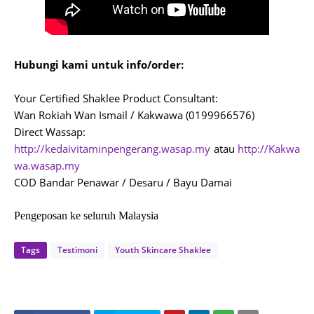
Hubungi kami untuk info/order:
Your Certified Shaklee Product Consultant:
Wan Rokiah Wan Ismail / Kakwawa (0199966576)
Direct Wassap:
http://kedaivitaminpengerang.wasap.my
atau
http://Kakwa
wa.wasap.my
COD Bandar Penawar / Desaru / Bayu Damai
Pengeposan ke seluruh Malaysia
Tags
Testimoni
Youth Skincare Shaklee