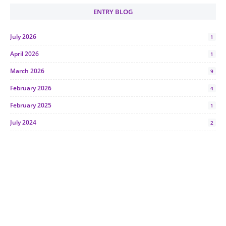
ENTRY BLOG
July 2026
1
April 2026
1
March 2026
9
February 2026
4
February 2025
1
July 2024
2
June 2024
1
January 2024
5
October 2023
2
July 2023
7
June 2023
1
November 2022
1