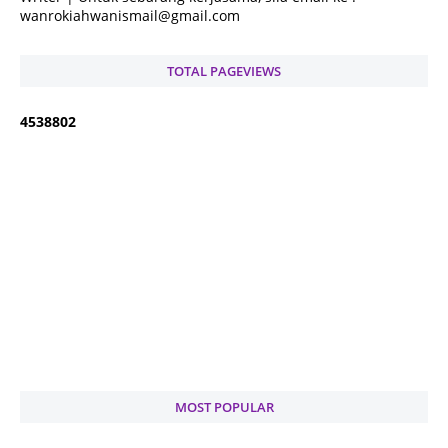
wanrokiahwanismail@gmail.com
TOTAL PAGEVIEWS
4
5
3
8
8
0
2
MOST POPULAR