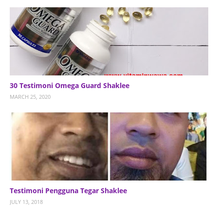
30 Testimoni Omega Guard Shaklee
MARCH 25, 2020
Testimoni Pengguna Tegar Shaklee
JULY 13, 2018