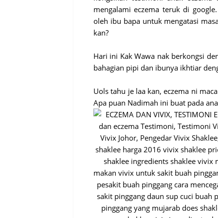
mengalami eczema teruk di google.
oleh ibu bapa untuk mengatasi masa
kan?
Hari ini Kak Wawa nak berkongsi de
bahagian pipi dan ibunya ikhtiar den
Uols tahu je laa kan, eczema ni ma
Apa puan Nadimah ini buat pada anak