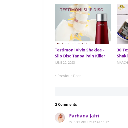
Testimoni Vivix Shaklee -
30 Te
Slip Disc Tanpa Pain Killer
Shakl
JUNE 20, 2023
MARCH 
Previous Post
2 Comments
Farhana Jafri
22 DECEMBER 2017 AT 15:17