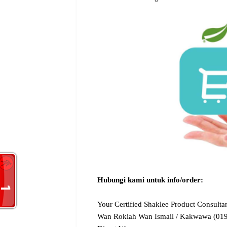
Hubungi kami untuk info/order:
Your Certified Shaklee Product Consultan
Wan Rokiah Wan Ismail / Kakwawa (01