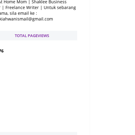
At Home Mom | Shaklee Business
 | Freelance Writer | Untuk sebarang
ama, sila email ke :
kiahwanismail@gmail.com
TOTAL PAGEVIEWS
7
6