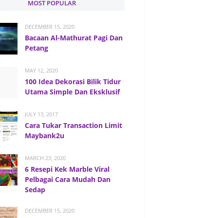
MOST POPULAR
DECEMBER 15, 2020
Bacaan Al-Mathurat Pagi Dan
Petang
MAY 12, 2020
100 Idea Dekorasi Bilik Tidur
Utama Simple Dan Eksklusif
JULY 13, 2017
Cara Tukar Transaction Limit
Maybank2u
MARCH 23, 2020
6 Resepi Kek Marble Viral
Pelbagai Cara Mudah Dan
Sedap
DECEMBER 15, 2020