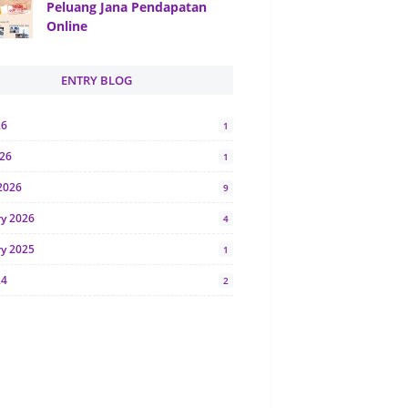
Peluang Jana Pendapatan
Online
ENTRY BLOG
26
1
026
1
2026
9
ry 2026
4
ry 2025
1
24
2
024
1
y 2024
5
r 2023
2
23
7