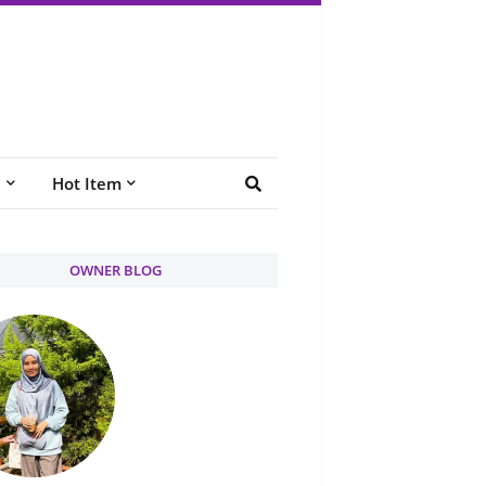
e
Hot Item
OWNER BLOG