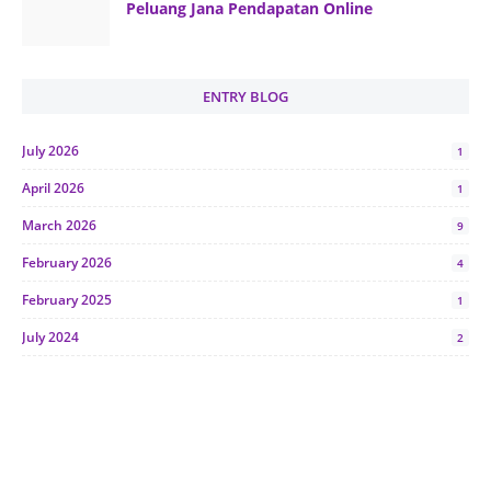
Peluang Jana Pendapatan Online
ENTRY BLOG
July 2026
1
April 2026
1
March 2026
9
February 2026
4
February 2025
1
July 2024
2
June 2024
1
January 2024
5
October 2023
2
July 2023
7