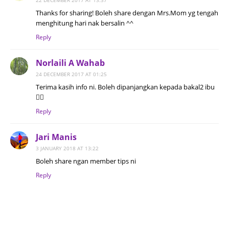
22 DECEMBER 2017 AT 13:37
Thanks for sharing! Boleh share dengan Mrs.Mom yg tengah
menghitung hari nak bersalin ^^
Reply
Norlaili A Wahab
24 DECEMBER 2017 AT 01:25
Terima kasih info ni. Boleh dipanjangkan kepada bakal2 ibu
👍🏼
Reply
Jari Manis
3 JANUARY 2018 AT 13:22
Boleh share ngan member tips ni
Reply