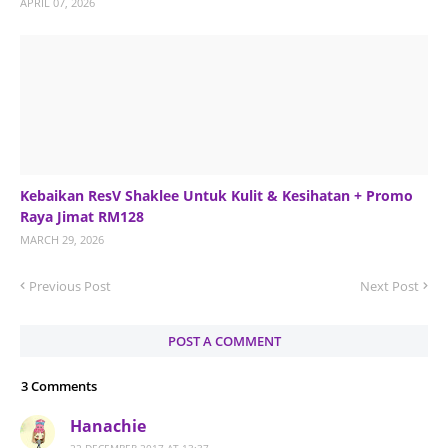
APRIL 07, 2026
Kebaikan ResV Shaklee Untuk Kulit & Kesihatan + Promo
Raya Jimat RM128
MARCH 29, 2026
Previous Post
Next Post
POST A COMMENT
3 Comments
Hanachie