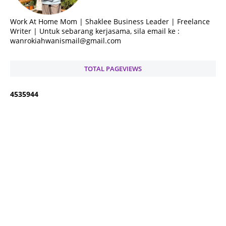
Work At Home Mom | Shaklee Business Leader | Freelance
Writer | Untuk sebarang kerjasama, sila email ke :
wanrokiahwanismail@gmail.com
TOTAL PAGEVIEWS
4
5
3
5
9
4
4