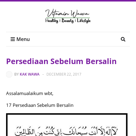
Menu
Persediaan Sebelum Bersalin
BY
KAK WAWA
-
DECEMBER 22, 2017
Assalamualaikum wbt,
17 Persediaan Sebelum Bersalin