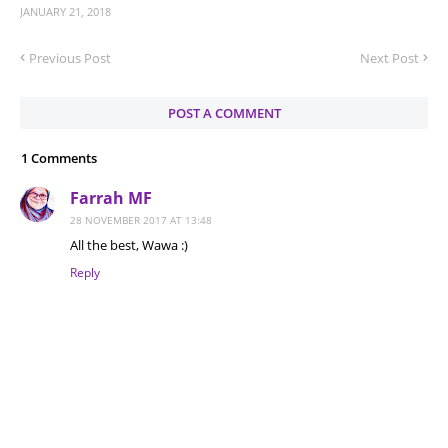
JANUARY 21, 2018
Previous Post
Next Post
POST A COMMENT
1 Comments
Farrah MF
28 NOVEMBER 2017 AT 13:48
All the best, Wawa :)
Reply