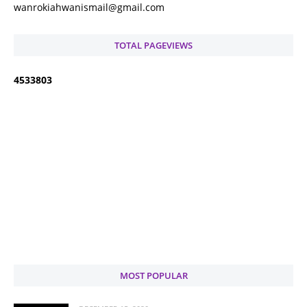
wanrokiahwanismail@gmail.com
TOTAL PAGEVIEWS
4
5
3
3
8
0
3
MOST POPULAR