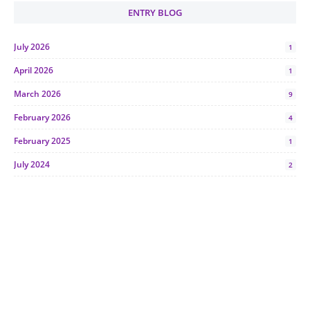
ENTRY BLOG
July 2026
1
April 2026
1
March 2026
9
February 2026
4
February 2025
1
July 2024
2
June 2024
1
January 2024
5
October 2023
2
July 2023
7
June 2023
1
November 2022
1