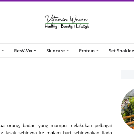
ResV-Vix
Skincare
Protein
Set Shakle
mua orang, badan yang mampu melakukan pelbagai
ang lasak sehingga ke malam hari sehinggakan tiada