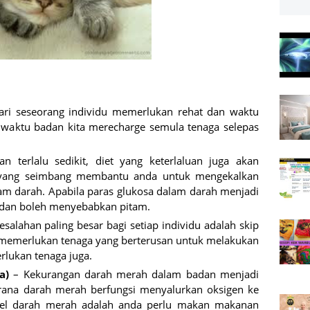
ari seseorang individu memerlukan rehat dan waktu
r waktu badan kita merecharge semula tenaga selepas
 terlalu sedikit, diet yang keterlaluan juga akan
 yang seimbang membantu anda untuk mengekalkan
lam darah. Apabila paras glukosa dalam darah menjadi
 dan boleh menyebabkan pitam.
salahan paling besar bagi setiap individu adalah skip
 memerlukan tenaga yang berterusan untuk melakukan
rlukan tenaga juga.
a)
– Kekurangan darah merah dalam badan menjadi
rana darah merah berfungsi menyalurkan oksigen ke
sel darah merah adalah anda perlu makan makanan