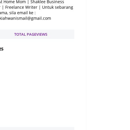
At Home Mom | Shaklee Business
 | Freelance Writer | Untuk sebarang
ama, sila email ke :
kiahwanismail@gmail.com
TOTAL PAGEVIEWS
2
5