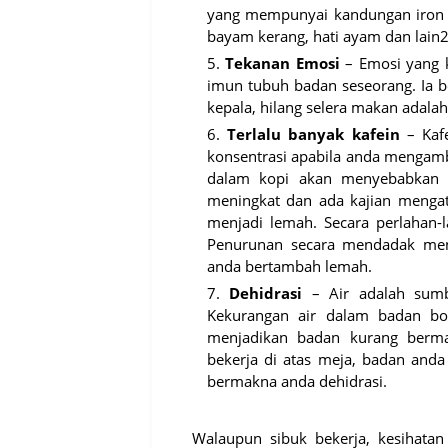
yang mempunyai kandungan iron ya
bayam kerang, hati ayam dan lain2
Tekanan Emosi
– Emosi yang k
imun tubuh badan seseorang. Ia b
kepala, hilang selera makan adala
Terlalu banyak kafein
– Kaf
konsentrasi apabila anda mengambil
dalam kopi akan menyebabkan 
meningkat dan ada kajian menga
menjadi lemah. Secara perlahan-
Penurunan secara mendadak me
anda bertambah lemah.
Dehidrasi
– Air adalah sumbe
Kekurangan air dalam badan bo
menjadikan badan kurang berm
bekerja di atas meja, badan anda
bermakna anda dehidrasi.
Walaupun sibuk bekerja, kesihatan