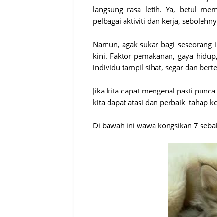
langsung rasa letih. Ya, betul m
pelbagai aktiviti dan kerja, sebolehn
Namun, agak sukar bagi seseorang in
kini. Faktor pemakanan, gaya hidup
individu tampil sihat, segar dan bert
Jika kita dapat mengenal pasti punca
kita dapat atasi dan perbaiki tahap k
Di bawah ini wawa kongsikan 7 sebab