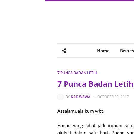
Home
Bisnes
7 PUNCA BADAN LETIH
7 Punca Badan Letih
BY
KAK WAWA
-
OCTOBER 09, 2017
Assalamualaikum wbt,
Badan yang sihat jadi impian se
aktiviti dalam satu hari. Badan y