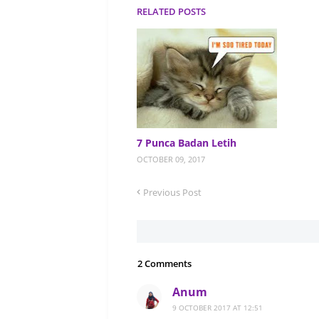
RELATED POSTS
7 Punca Badan Letih
OCTOBER 09, 2017
Previous Post
2 Comments
Anum
9 OCTOBER 2017 AT 12:51