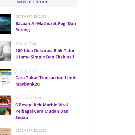
MOST POPULAR
DECEMBER 15, 2020
Bacaan Al-Mathurat Pagi Dan
Petang
MAY 12, 2020
100 Idea Dekorasi Bilik Tidur
Utama Simple Dan Eksklusif
JULY 13, 2017
Cara Tukar Transaction Limit
Maybank2u
MARCH 23, 2020
6 Resepi Kek Marble Viral
Pelbagai Cara Mudah Dan
Sedap
DECEMBER 15, 2020