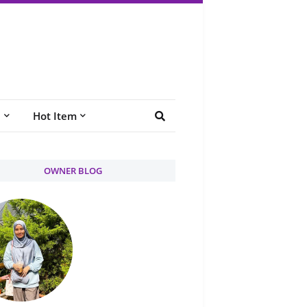
e
Hot Item
OWNER BLOG