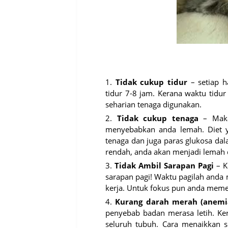
Tidak cukup tidur
– setiap h
tidur 7-8 jam. Kerana waktu tidu
seharian tenaga digunakan.
Tidak cukup tenaga
– Makan
menyebabkan anda lemah. Diet
tenaga dan juga paras glukosa da
rendah, anda akan menjadi lemah
Tidak Ambil Sarapan Pagi
– Ke
sarapan pagi! Waktu pagilah anda
kerja. Untuk fokus pun anda meme
Kurang darah merah (anemi
penyebab badan merasa letih. Ke
seluruh tubuh. Cara menaikkan 