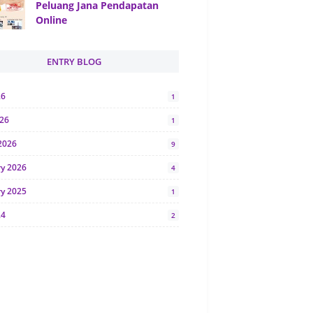
Peluang Jana Pendapatan
Online
ENTRY BLOG
26
1
026
1
2026
9
ry 2026
4
ry 2025
1
24
2
024
1
y 2024
5
r 2023
2
23
7