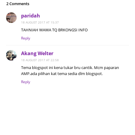
2 Comments
paridah
18 AUGUST 2017 AT 15:37
TAHNIAH WAWA TQ BRKONGSI INFO
Reply
Akang Welter
18 AUGUST 2017 AT 22:58
Tema blogspot ini kena tukar bru cantik. Mcm paparan
AMP.ada pilihan kat tema sedia dlm blogspot.
Reply