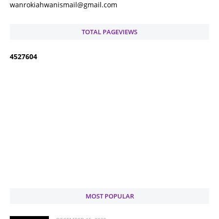
wanrokiahwanismail@gmail.com
TOTAL PAGEVIEWS
4
5
2
7
6
0
4
MOST POPULAR