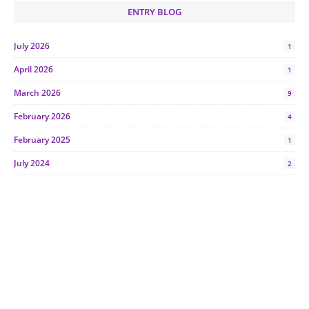
ENTRY BLOG
July 2026
1
April 2026
1
March 2026
9
February 2026
4
February 2025
1
July 2024
2
June 2024
1
January 2024
5
October 2023
2
July 2023
7
June 2023
1
November 2022
1