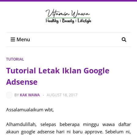
Menu
TUTORIAL
Tutorial Letak Iklan Google
Adsense
BY
KAK WAWA
-
AUGUST 18, 2017
Assalamualaikum wbt,
Alhamdulillah, selepas beberapa minggu wawa daftar
akaun google adsense hari ni baru approve. Sebelum ni,