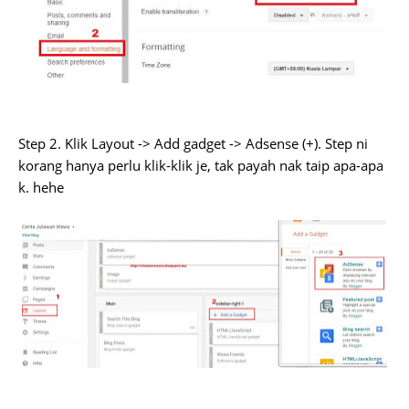
Step 2. Klik Layout -> Add gadget -> Adsense (+). Step ni
korang hanya perlu klik-klik je, tak payah nak taip apa-apa
k. hehe