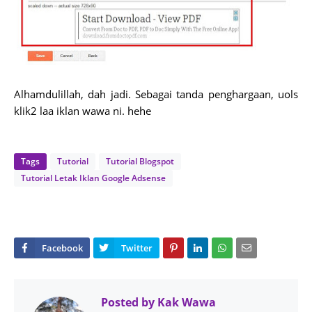
Alhamdulillah, dah jadi. Sebagai tanda penghargaan, uols
klik2 laa iklan wawa ni. hehe
Tags
Tutorial
Tutorial Blogspot
Tutorial Letak Iklan Google Adsense
Posted by
Kak Wawa