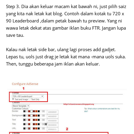
Step 3. Dia akan keluar macam kat bawah ni, just pilih saiz
yang kita nak letak kat blog. Contoh dalam kotak tu 720 x
90 Leaderboard ,dalam petak bawah tu preview. Yang ni
wawa letak dekat atas gambar iklan buku FTR. Jangan lupa
save tau.
Kalau nak letak side bar, ulang lagi proses add gadjet.
Lepas tu, uols just drag je letak kat mana -mana uols suka.
Then, tunggu beberapa jam iklan akan keluar.