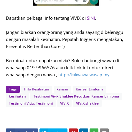
Dapatkan pelbagai info tentang VIVIX di
SINI
.
Jangan biarkan orang-orang yang anda sayang dibelenggu
dengan masalah kesihatan. Pepatah Inggeris mengatakan,
Prevent is Better than Cure.")
Berminat untuk dapatkan vivix? Boleh hubungi wawa di
whatsapp 019-9966576 atau klik link ini untuk direct
whatsapp dengan wawa ,
http://kakwawa.wasap.my
Tags
Info Kesihatan
kanser
Kanser Limfoma
kesihatan
Testimoni Vivix Shaklee Kecutkan Kanser Limfoma
Testimoni Vivix. Testimoni
VIVIX
VIVIX shaklee