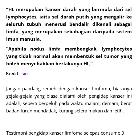
“HL merupakan kanser darah yang bermula dari sel
lymphocytes, iaitu sel darah putih yang mengalir ke
seluruh tubuh menerusi bendalir dikenali sebagai
limfa, yang merupakan sebahagian daripada sistem
imun manusia.
“Apabila nodus limfa membengkak, lymphocytes
yang tidak normal akan membentuk sel tumor yang
boleh menyebabkan berlakunya HL,”
Kredit :
sini
Jangan pandang remeh dengan kanser limfoma, biasanya
gejala-gejala yang biasa dialami oleh pengidap kanser ini
adalah,
seperti berpeluh pada waktu malam, demam, berat
badan turun mendadak, kurang selera makan dan letih.
Testimoni pengidap kanser limfoma selepas consume 3