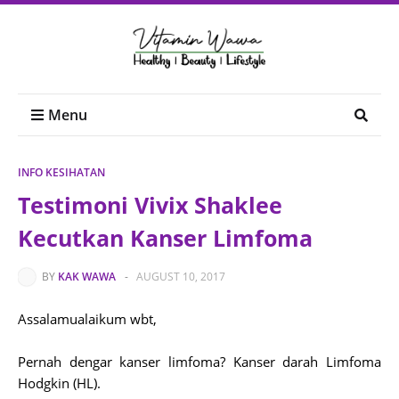
Menu
INFO KESIHATAN
Testimoni Vivix Shaklee
Kecutkan Kanser Limfoma
BY
KAK WAWA
-
AUGUST 10, 2017
Assalamualaikum wbt,
Pernah dengar kanser limfoma? K
anser darah Limfoma
Hodgkin (HL).