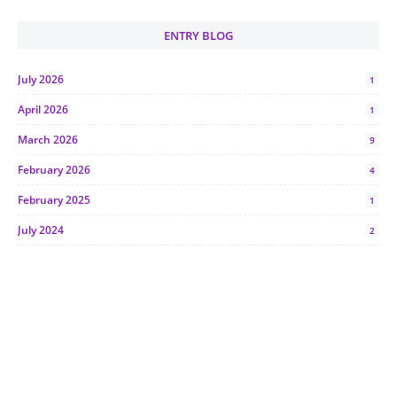
ENTRY BLOG
July 2026
1
April 2026
1
March 2026
9
February 2026
4
February 2025
1
July 2024
2
June 2024
1
January 2024
5
October 2023
2
July 2023
7
June 2023
1