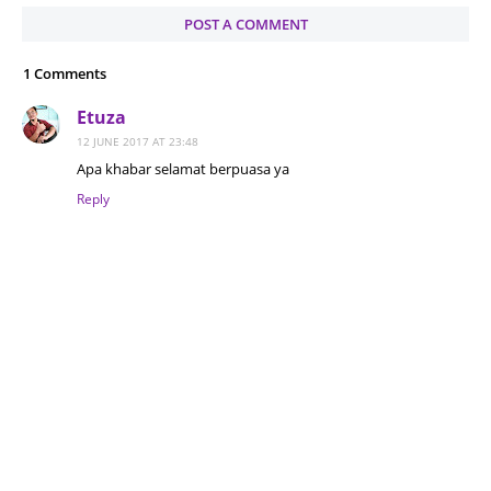
POST A COMMENT
1 Comments
Etuza
12 JUNE 2017 AT 23:48
Apa khabar selamat berpuasa ya
Reply