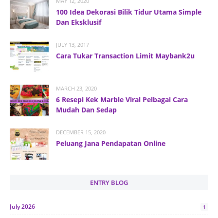
MAY 12, 2020
100 Idea Dekorasi Bilik Tidur Utama Simple
Dan Eksklusif
JULY 13, 2017
Cara Tukar Transaction Limit Maybank2u
MARCH 23, 2020
6 Resepi Kek Marble Viral Pelbagai Cara
Mudah Dan Sedap
DECEMBER 15, 2020
Peluang Jana Pendapatan Online
ENTRY BLOG
July 2026
1