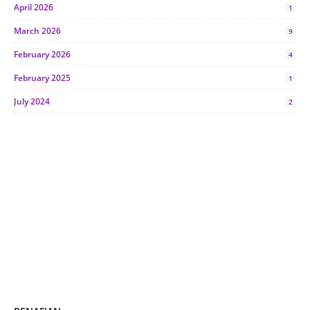
April 2026
1
March 2026
9
February 2026
4
February 2025
1
July 2024
2
June 2024
1
January 2024
5
October 2023
2
July 2023
7
June 2023
1
November 2022
1
October 2022
4
August 2022
2