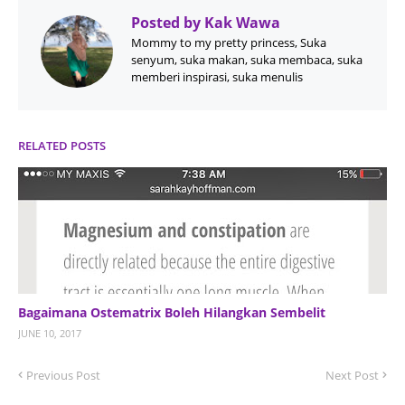
Posted by
Kak Wawa
Mommy to my pretty princess, Suka
senyum, suka makan, suka membaca, suka
memberi inspirasi, suka menulis
RELATED POSTS
Bagaimana Ostematrix Boleh Hilangkan Sembelit
JUNE 10, 2017
Previous Post
Next Post