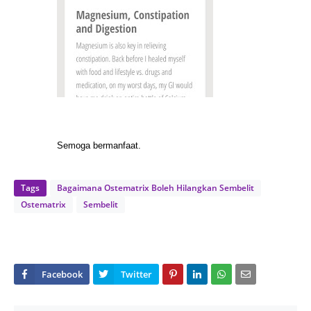
Semoga bermanfaat.
Tags
Bagaimana Ostematrix Boleh Hilangkan Sembelit
Ostematrix
Sembelit