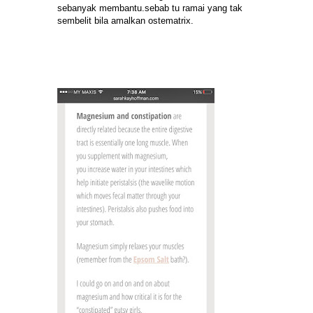
sebanyak membantu.sebab tu ramai yang tak 
sembelit bila amalkan ostematrix.