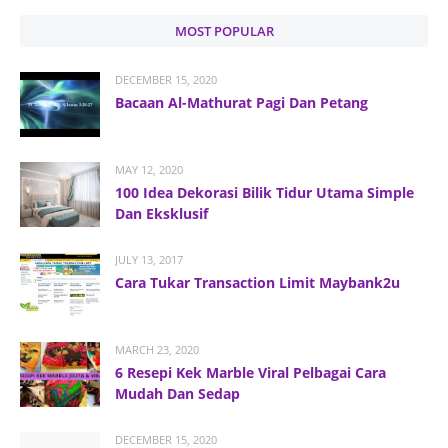
MOST POPULAR
DECEMBER 15, 2020
Bacaan Al-Mathurat Pagi Dan Petang
MAY 12, 2020
100 Idea Dekorasi Bilik Tidur Utama Simple
Dan Eksklusif
JULY 13, 2017
Cara Tukar Transaction Limit Maybank2u
MARCH 23, 2020
6 Resepi Kek Marble Viral Pelbagai Cara
Mudah Dan Sedap
DECEMBER 15, 2020