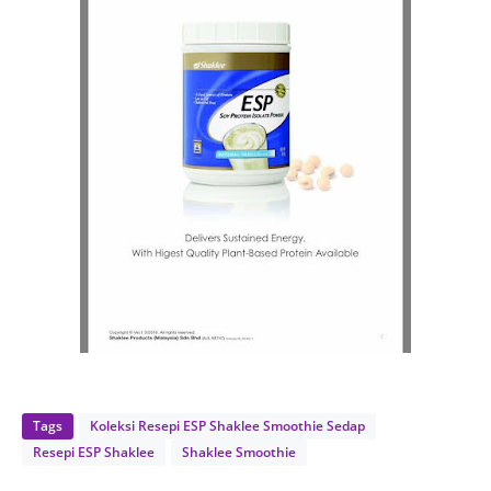
Tags
Koleksi Resepi ESP Shaklee Smoothie Sedap
Resepi ESP Shaklee
Shaklee Smoothie