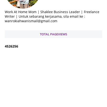
Work At Home Mom | Shaklee Business Leader | Freelance
Writer | Untuk sebarang kerjasama, sila email ke :
wanrokiahwanismail@gmail.com
TOTAL PAGEVIEWS
4
5
2
6
2
5
6