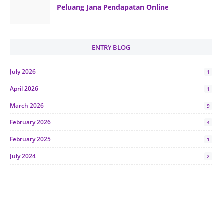
Peluang Jana Pendapatan Online
ENTRY BLOG
July 2026
1
April 2026
1
March 2026
9
February 2026
4
February 2025
1
July 2024
2
June 2024
1
January 2024
5
October 2023
2