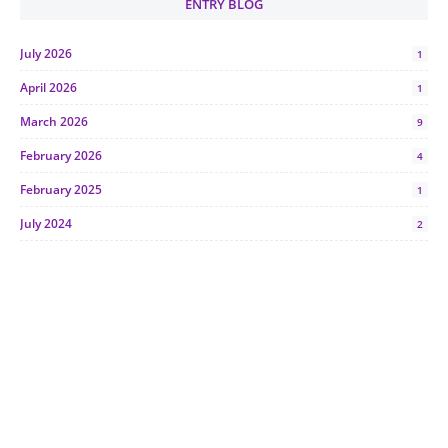
ENTRY BLOG
July 2026
1
April 2026
1
March 2026
9
February 2026
4
February 2025
1
July 2024
2
June 2024
1
January 2024
5
October 2023
2
July 2023
7
June 2023
1
November 2022
1