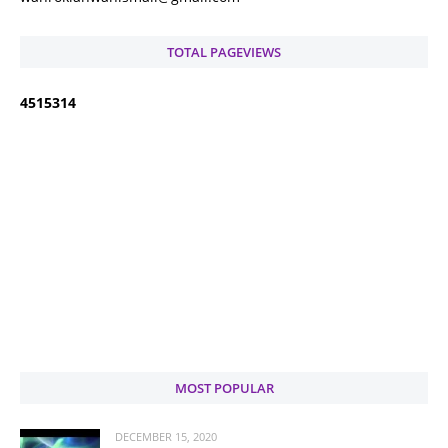
TOTAL PAGEVIEWS
4
5
1
5
3
1
4
MOST POPULAR
DECEMBER 15, 2020