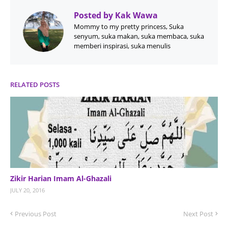
Posted by
Kak Wawa
Mommy to my pretty princess, Suka
senyum, suka makan, suka membaca, suka
memberi inspirasi, suka menulis
RELATED POSTS
Zikir Harian Imam Al-Ghazali
JULY 20, 2016
Previous Post
Next Post