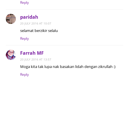
Reply
paridah
20 JULY 2016 AT 10:07
selamat berzikir selalu
Reply
Farrah MF
20 JULY 2016 AT 13:57
Moga kita tak lupa nak basakan lidah dengan zikrullah :)
Reply