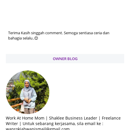
Terima Kasih singgah comment. Semoga sentiasa ceria dan
bahagia selalu..😊
OWNER BLOG
Work At Home Mom | Shaklee Business Leader | Freelance
Writer | Untuk sebarang kerjasama, sila email ke :
wanrokiahwanismail@gmail.com