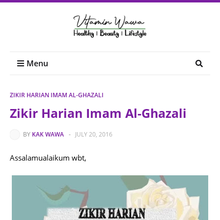
Menu
ZIKIR HARIAN IMAM AL-GHAZALI
Zikir Harian Imam Al-Ghazali
BY
KAK WAWA
-
JULY 20, 2016
Assalamualaikum wbt,