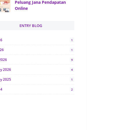
Peluang Jana Pendapatan
Online
ENTRY BLOG
26
1
026
1
2026
9
ry 2026
4
ry 2025
1
24
2
024
1
y 2024
5
r 2023
2
23
7