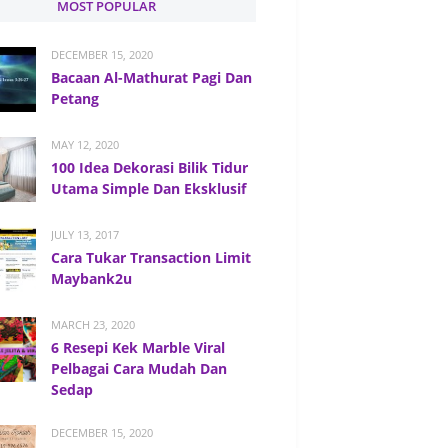
MOST POPULAR
DECEMBER 15, 2020
Bacaan Al-Mathurat Pagi Dan
Petang
MAY 12, 2020
100 Idea Dekorasi Bilik Tidur
Utama Simple Dan Eksklusif
JULY 13, 2017
Cara Tukar Transaction Limit
Maybank2u
MARCH 23, 2020
6 Resepi Kek Marble Viral
Pelbagai Cara Mudah Dan
Sedap
DECEMBER 15, 2020