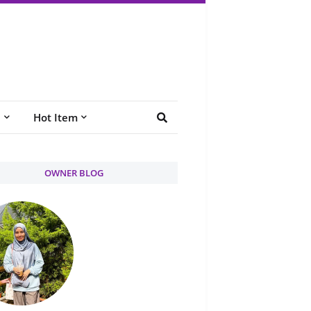
e
Hot Item
OWNER BLOG