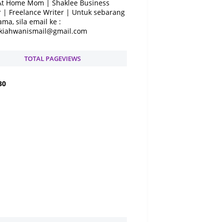
At Home Mom | Shaklee Business
 | Freelance Writer | Untuk sebarang
ama, sila email ke :
kiahwanismail@gmail.com
TOTAL PAGEVIEWS
3
0