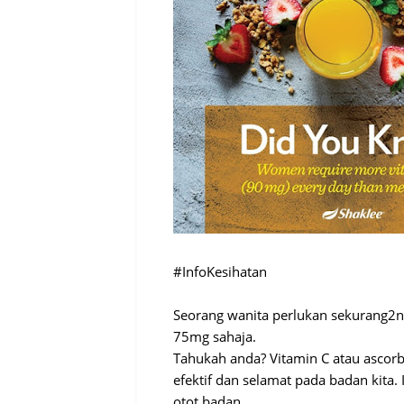
#InfoKesihatan
Seorang wanita perlukan sekurang2ny
75mg sahaja.
Tahukah anda? Vitamin C atau ascorbi
efektif dan selamat pada badan kita
otot badan.