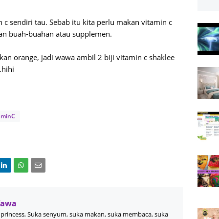
 c sendiri tau. Sebab itu kita perlu makan vitamin c
nan buah-buahan atau supplemen.
n orange, jadi wawa ambil 2 biji vitamin c shaklee
.hihi
aminC
Wawa
princess, Suka senyum, suka makan, suka membaca, suka