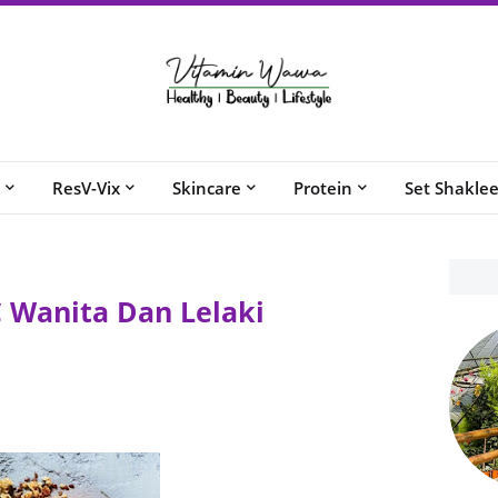
ResV-Vix
Skincare
Protein
Set Shakle
 Wanita Dan Lelaki