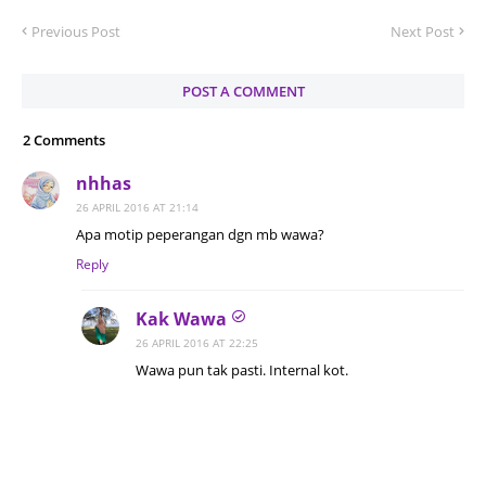
Previous Post
Next Post
POST A COMMENT
2 Comments
nhhas
26 APRIL 2016 AT 21:14
Apa motip peperangan dgn mb wawa?
Reply
Kak Wawa
26 APRIL 2016 AT 22:25
Wawa pun tak pasti. Internal kot.