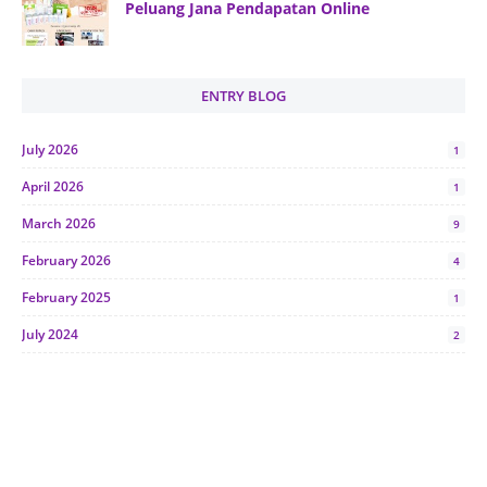
Peluang Jana Pendapatan Online
ENTRY BLOG
July 2026
1
April 2026
1
March 2026
9
February 2026
4
February 2025
1
July 2024
2
June 2024
1
January 2024
5
October 2023
2
July 2023
7