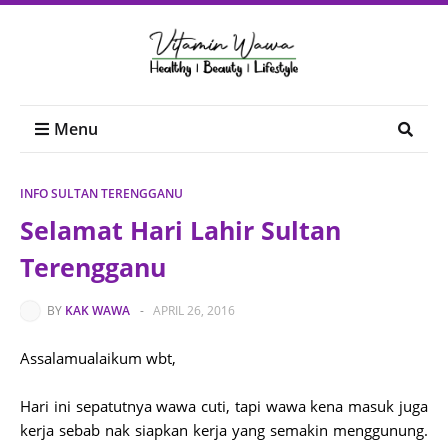
Menu
INFO SULTAN TERENGGANU
Selamat Hari Lahir Sultan
Terengganu
BY
KAK WAWA
-
APRIL 26, 2016
Assalamualaikum wbt,
Hari ini sepatutnya wawa cuti, tapi wawa kena masuk juga
kerja sebab nak siapkan kerja yang semakin menggunung.