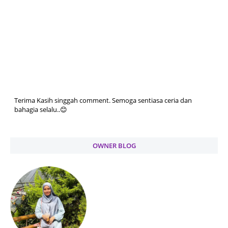
Terima Kasih singgah comment. Semoga sentiasa ceria dan
bahagia selalu..😊
OWNER BLOG