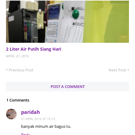
2 Liter Air Putih Siang Hari
APRIL 27, 2016
Previous Post
Next Post
POST A COMMENT
1 Comments
paridah
27 APRIL 2016 AT 15:13
banyak minum air bagus tu.
Reply