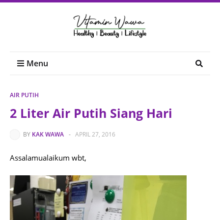
Menu
AIR PUTIH
2 Liter Air Putih Siang Hari
BY
KAK WAWA
-
APRIL 27, 2016
Assalamualaikum wbt,