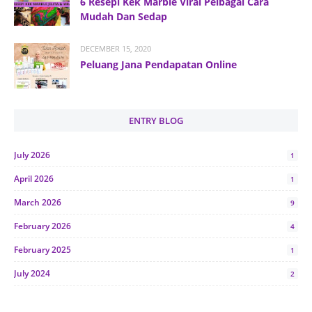
6 Resepi Kek Marble Viral Pelbagai Cara
Mudah Dan Sedap
DECEMBER 15, 2020
Peluang Jana Pendapatan Online
ENTRY BLOG
July 2026
1
April 2026
1
March 2026
9
February 2026
4
February 2025
1
July 2024
2
June 2024
1