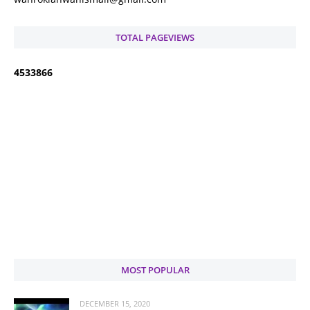
TOTAL PAGEVIEWS
4
5
3
3
8
6
6
MOST POPULAR
DECEMBER 15, 2020