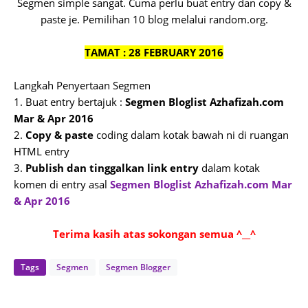
Segmen simple sangat. Cuma perlu buat entry dan copy &
paste je. Pemilihan 10 blog melalui random.org.
TAMAT : 28 FEBRUARY 2016
Langkah Penyertaan Segmen
1. Buat entry bertajuk :
Segmen Bloglist Azhafizah.com
Mar & Apr 2016
2.
Copy & paste
coding dalam kotak bawah ni di ruangan
HTML entry
3.
Publish dan tinggalkan link entry
dalam kotak
komen di entry asal
Segmen Bloglist Azhafizah.com Mar
& Apr 2016
Terima kasih atas sokongan semua ^__^
Tags
Segmen
Segmen Blogger