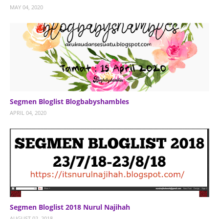
MAY 04, 2020
Segmen Bloglist Blogbabyshambles
APRIL 04, 2020
Segmen Bloglist 2018 Nurul Najihah
AUGUST 02, 2018