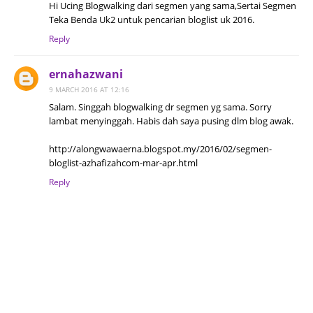
Hi Ucing Blogwalking dari segmen yang sama,Sertai Segmen
Teka Benda Uk2 untuk pencarian bloglist uk 2016.
Reply
ernahazwani
9 MARCH 2016 AT 12:16
Salam. Singgah blogwalking dr segmen yg sama. Sorry
lambat menyinggah. Habis dah saya pusing dlm blog awak.
http://alongwawaerna.blogspot.my/2016/02/segmen-
bloglist-azhafizahcom-mar-apr.html
Reply