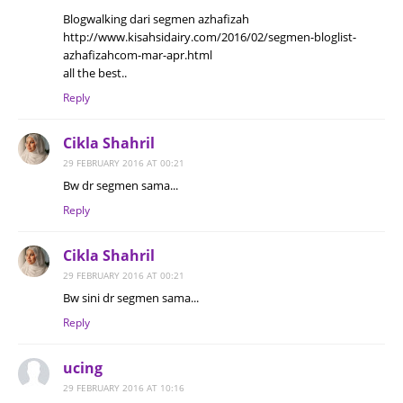
Blogwalking dari segmen azhafizah
http://www.kisahsidairy.com/2016/02/segmen-bloglist-
azhafizahcom-mar-apr.html
all the best..
Reply
Cikla Shahril
29 FEBRUARY 2016 AT 00:21
Bw dr segmen sama...
Reply
Cikla Shahril
29 FEBRUARY 2016 AT 00:21
Bw sini dr segmen sama...
Reply
ucing
29 FEBRUARY 2016 AT 10:16