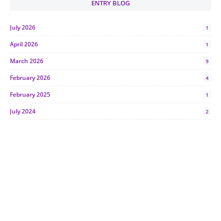
ENTRY BLOG
July 2026
1
April 2026
1
March 2026
9
February 2026
4
February 2025
1
July 2024
2
June 2024
1
January 2024
5
October 2023
2
July 2023
7
June 2023
1
November 2022
1