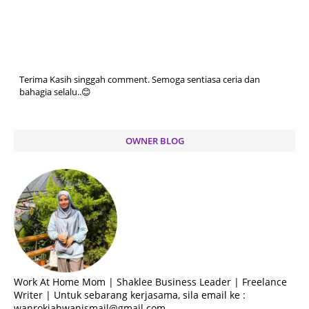
Terima Kasih singgah comment. Semoga sentiasa ceria dan
bahagia selalu..😊
OWNER BLOG
Work At Home Mom | Shaklee Business Leader | Freelance
Writer | Untuk sebarang kerjasama, sila email ke :
wanrokiahwanismail@gmail.com