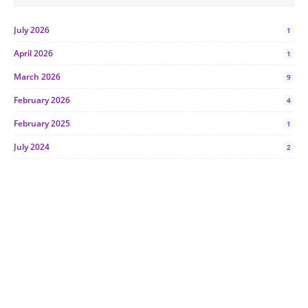
July 2026
1
April 2026
1
March 2026
9
February 2026
4
February 2025
1
July 2024
2
June 2024
1
January 2024
5
October 2023
2
July 2023
7
June 2023
1
November 2022
1