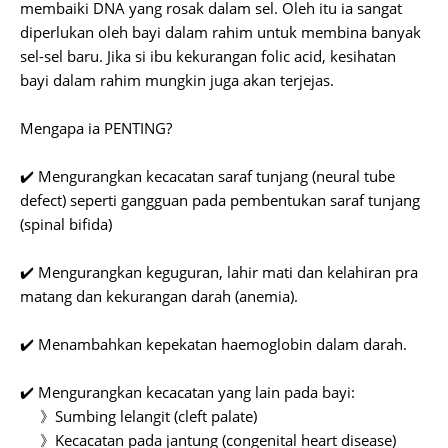
membaiki DNA yang rosak dalam sel. Oleh itu ia sangat
diperlukan oleh bayi dalam rahim untuk membina banyak
sel-sel baru. Jika si ibu kekurangan folic acid, kesihatan
bayi dalam rahim mungkin juga akan terjejas.
Mengapa ia PENTING?
✔️ Mengurangkan kecacatan saraf tunjang (neural tube
defect) seperti gangguan pada pembentukan saraf tunjang
(spinal bifida)
✔️ Mengurangkan keguguran, lahir mati dan kelahiran pra
matang dan kekurangan darah (anemia).
✔️ Menambahkan kepekatan haemoglobin dalam darah.
✔️ Mengurangkan kecacatan yang lain pada bayi:
》Sumbing lelangit (cleft palate)
》Kecacatan pada jantung (congenital heart disease)