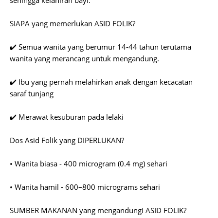
sehingga kelahiran bayi.
SIAPA yang memerlukan ASID FOLIK?
✔️ Semua wanita yang berumur 14-44 tahun terutama
wanita yang merancang untuk mengandung.
✔️ Ibu yang pernah melahirkan anak dengan kecacatan
saraf tunjang
✔️ Merawat kesuburan pada lelaki
Dos Asid Folik yang DIPERLUKAN?
• Wanita biasa - 400 microgram (0.4 mg) sehari
•
Wanita hamil - 600–800 micrograms sehari
SUMBER MAKANAN yang mengandungi ASID FOLIK?