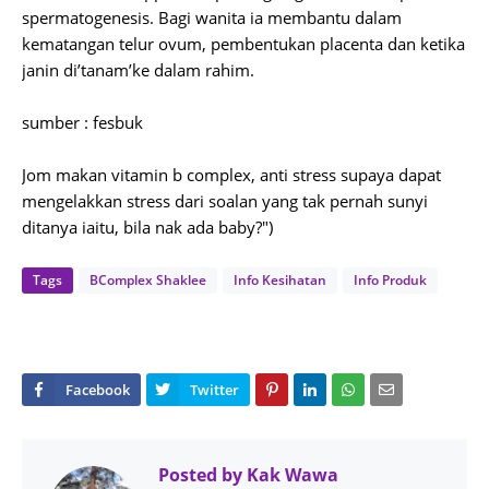
spermatogenesis. Bagi wanita ia membantu dalam
kematangan telur ovum, pembentukan placenta dan ketika
janin di’tanam’ke dalam rahim.
sumber : fesbuk
Jom makan vitamin b complex, anti stress supaya dapat
mengelakkan stress dari soalan yang tak pernah sunyi
ditanya iaitu, bila nak ada baby?")
Tags
BComplex Shaklee
Info Kesihatan
Info Produk
Posted by
Kak Wawa