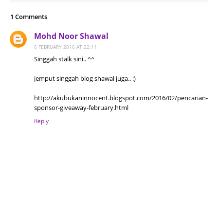
1 Comments
Mohd Noor Shawal
6 FEBRUARY 2016 AT 22:11
Singgah stalk sini.. ^^
jemput singgah blog shawal juga.. :)
http://akubukaninnocent.blogspot.com/2016/02/pencarian-
sponsor-giveaway-february.html
Reply