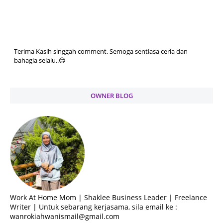
Terima Kasih singgah comment. Semoga sentiasa ceria dan
bahagia selalu..😊
OWNER BLOG
Work At Home Mom | Shaklee Business Leader | Freelance
Writer | Untuk sebarang kerjasama, sila email ke :
wanrokiahwanismail@gmail.com