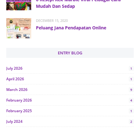
Mudah Dan Sedap
DECEMBER 15, 2020
Peluang Jana Pendapatan Online
ENTRY BLOG
July 2026
1
April 2026
1
March 2026
9
February 2026
4
February 2025
1
July 2024
2
June 2024
1