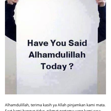
Alhamdulillah, terima kasih ya Allah pinjamkan kami mata.
Saat kami bangun tidur, nikmat pertama yang kami rasa