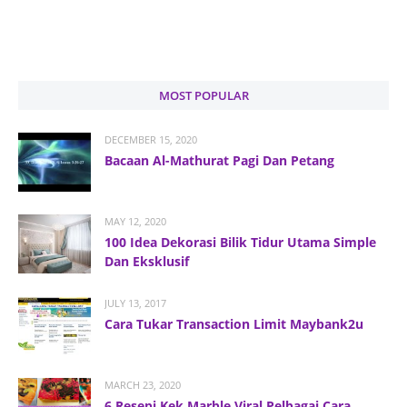
MOST POPULAR
DECEMBER 15, 2020
Bacaan Al-Mathurat Pagi Dan Petang
MAY 12, 2020
100 Idea Dekorasi Bilik Tidur Utama Simple
Dan Eksklusif
JULY 13, 2017
Cara Tukar Transaction Limit Maybank2u
MARCH 23, 2020
6 Resepi Kek Marble Viral Pelbagai Cara