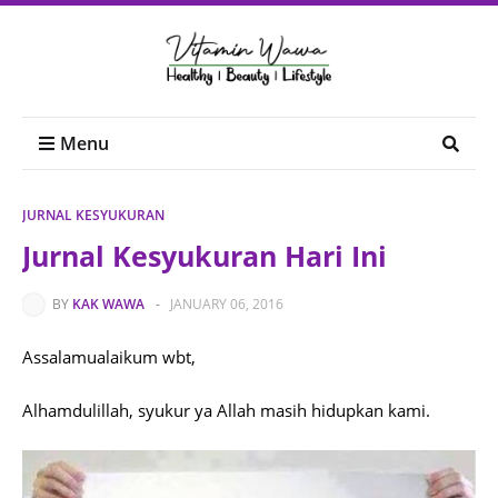
Menu
JURNAL KESYUKURAN
Jurnal Kesyukuran Hari Ini
BY
KAK WAWA
-
JANUARY 06, 2016
Assalamualaikum wbt,
Alhamdulillah, syukur ya Allah masih hidupkan kami.