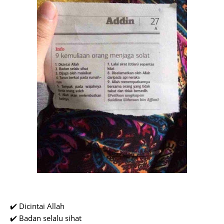
✔️ Dicintai Allah
✔️ Badan selalu sihat