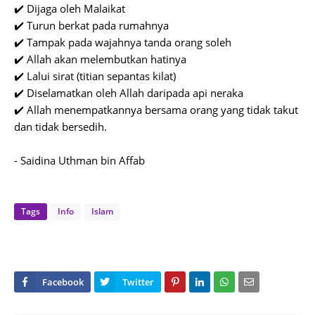
✔️ Dijaga oleh Malaikat
✔️ Turun berkat pada rumahnya
✔️ Tampak pada wajahnya tanda orang soleh
✔️ Allah akan melembutkan hatinya
✔️ Lalui sirat (titian sepantas kilat)
✔️ Diselamatkan oleh Allah daripada api neraka
✔️ Allah menempatkannya bersama orang yang tidak takut
dan tidak bersedih.
- Saidina Uthman bin Affab
Tags
Info
Islam