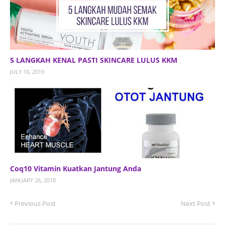
5 LANGKAH KENAL PASTI SKINCARE LULUS KKM
JULY 10, 2019
Coq10 Vitamin Kuatkan Jantung Anda
JANUARY 26, 2018
Previous Post
Next Post