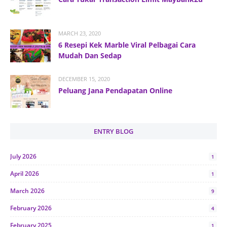
MARCH 23, 2020
6 Resepi Kek Marble Viral Pelbagai Cara
Mudah Dan Sedap
DECEMBER 15, 2020
Peluang Jana Pendapatan Online
ENTRY BLOG
July 2026
1
April 2026
1
March 2026
9
February 2026
4
February 2025
1