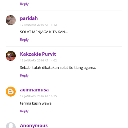
Reply
paridah
12 JANUARY 2016 AT 11:12
SOLAT MENJAGA KITA KAN...
Reply
Kakzakie Purvit
12 JANUARY 2016 AT 14:02
Sebab itulah dikatakan solat itu tiang agama.
Reply
aeinnamusa
12 JANUARY 2016 AT 16:35
terima kasih wawa
Reply
Anonymous