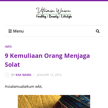
Menu
INFO
9 Kemuliaan Orang Menjaga
Solat
BY
KAK WAWA
-
JANUARY 12, 2016
Assalamualaikum wbt,