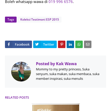
Boleh whatsapp wawa di
019 996 6576
.
Tags
Koleksi Testimoni ESP 2015
Posted by
Kak Wawa
Mommy to my pretty princess, Suka
senyum, suka makan, suka membaca, suka
memberi inspirasi, suka menulis
RELATED POSTS