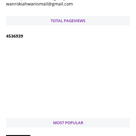
wanrokiahwanismail@gmail.com
TOTAL PAGEVIEWS
4
5
3
6
9
3
9
MOST POPULAR