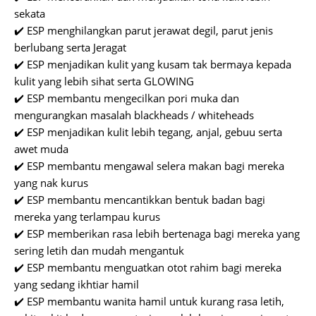
sekata
✔️ ESP menghilangkan parut jerawat degil, parut jenis
berlubang serta Jeragat
✔️ ESP menjadikan kulit yang kusam tak bermaya kepada
kulit yang lebih sihat serta GLOWING
✔️ ESP membantu mengecilkan pori muka dan
mengurangkan masalah blackheads / whiteheads
✔️ ESP menjadikan kulit lebih tegang, anjal, gebuu serta
awet muda
✔️ ESP membantu mengawal selera makan bagi mereka
yang nak kurus
✔️ ESP membantu mencantikkan bentuk badan bagi
mereka yang terlampau kurus
✔️ ESP memberikan rasa lebih bertenaga bagi mereka yang
sering letih dan mudah mengantuk
✔️ ESP membantu menguatkan otot rahim bagi mereka
yang sedang ikhtiar hamil
✔️ ESP membantu wanita hamil untuk kurang rasa letih,