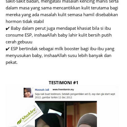
sakit-sakit badan, mengatasi masalah kencing manis serta
dalam masa yang sama mencantikkan kulit terutama bagi
mereka yang ada masalah kulit semasa hamil disebabkan
hormon tidak stabil
✔️ Baby dalam perut juga mendapat khasiat bila si ibu
consume ESP, inshaaAllah baby lahir kulit bersih putih
cerah gebuuu
✔️ ESP bertindak sebagai milk booster bagi ibu-ibu yang
menyusukan baby, inshaaAllah susu lebih banyak dan
pekat.
TESTIMONI #1