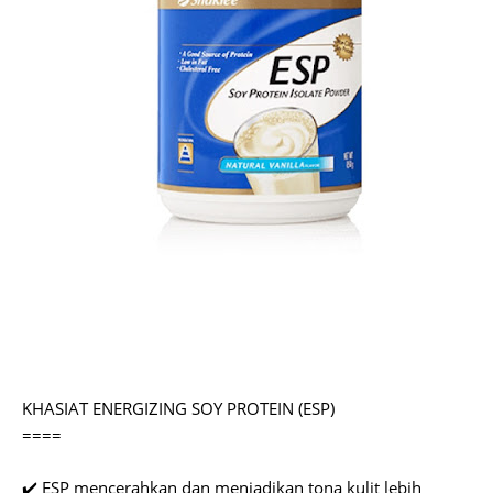
KHASIAT ENERGIZING SOY PROTEIN (ESP)
====
✔️ ESP mencerahkan dan menjadikan tona kulit lebih