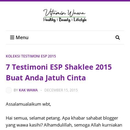
Menu
KOLEKSI TESTIMONI ESP 2015
7 Testimoni ESP Shaklee 2015
Buat Anda Jatuh Cinta
BY
KAK WAWA
-
DECEMBER 15, 2015
Assalamualaikum wbt,
Hai semua, selamat petang. Apa khabar sahabat blogger
yang wawa kasihi? Alhamdulillah, semoga Allah kurniakan