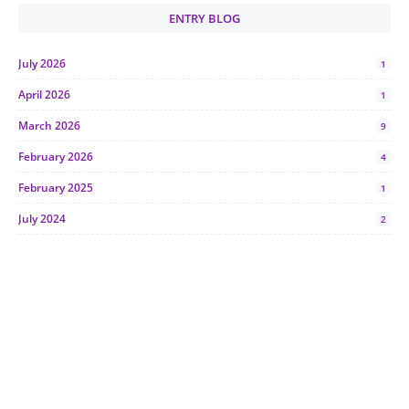
ENTRY BLOG
July 2026
1
April 2026
1
March 2026
9
February 2026
4
February 2025
1
July 2024
2
June 2024
1
January 2024
5
October 2023
2
July 2023
7
June 2023
1
November 2022
1