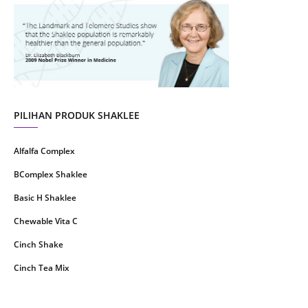
July 2021
22
June 2021
14
May 2021
1
April 2021
2
March 2021
5
PILIHAN PRODUK SHAKLEE
February 2021
4
Alfalfa Complex
January 2021
4
BComplex Shaklee
December 2020
13
Basic H Shaklee
November 2020
8
Chewable Vita C
October 2020
16
Cinch Shake
September 2020
9
Cinch Tea Mix
August 2020
6
Collagen Plus Powder
July 2020
8