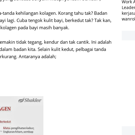
Work 
Leader
da-tanda kehilangan kolagen. Korang tahu tak? Badan
kerjas
wanro
yi lagi. Cuba tengok kulit bayi, berkedut tak? Tak kan,
ab kolagen pada bayi masih banyak.
semakin tidak tegang, kendur dan tak cantik. Ini adalah
alam badan kita. Selain kulit kedut, pelbagai tanda
berkurang. Antaranya adalah;