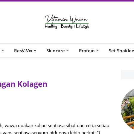
ResV-Vix
Skincare
Protein
Set Shakle
ngan Kolagen
, wawa doakan kalian sentiasa sihat dan ceria setiap
 yang sentiasa senyum hidupnya lebih berkat..")