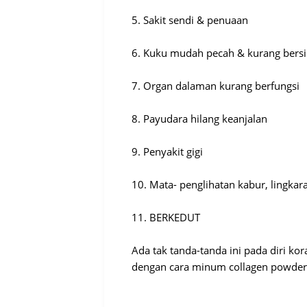
5. Sakit sendi & penuaan
6. Kuku mudah pecah & kurang bersi
7. Organ dalaman kurang berfungsi
8. Payudara hilang keanjalan
9. Penyakit gigi
10. Mata- penglihatan kabur, lingka
11. BERKEDUT
Ada tak tanda-tanda ini pada diri ko
dengan cara minum collagen powder 