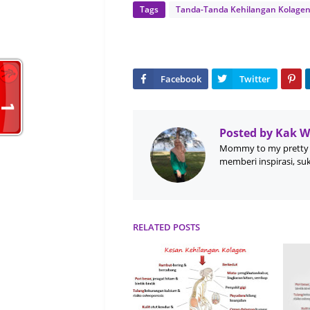
Tags
Tanda-Tanda Kehilangan Kolage
Posted by
Kak 
Mommy to my pretty 
memberi inspirasi, su
RELATED POSTS