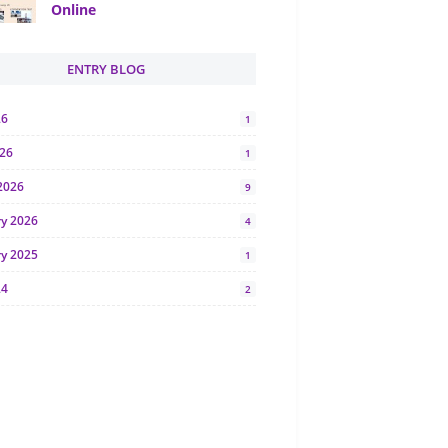
Online
ENTRY BLOG
26
1
026
1
2026
9
ry 2026
4
ry 2025
1
24
2
024
1
y 2024
5
r 2023
2
23
7