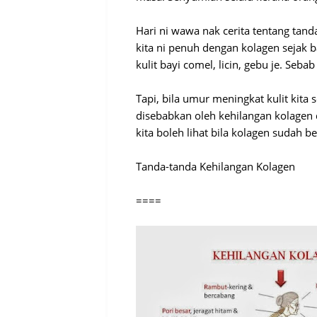
Hari ni wawa nak cerita tentang tan
kita ni penuh dengan kolagen sejak ba
kulit bayi comel, licin, gebu je. Seb
Tapi, bila umur meningkat kulit kita 
disebabkan oleh kehilangan kolagen d
kita boleh lihat bila kolagen sudah 
Tanda-tanda Kehilangan Kolagen
====