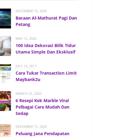
DECEMBER 15, 2020
Bacaan Al-Mathurat Pagi Dan
Petang
MAY 12, 2020
100 Idea Dekorasi Bilik Tidur
Utama Simple Dan Eksklusif
JULY 13, 2017
Cara Tukar Transaction Limit
Maybank2u
MARCH 23, 2020
6 Resepi Kek Marble Viral
Pelbagai Cara Mudah Dan
Sedap
DECEMBER 15, 2020
Peluang Jana Pendapatan