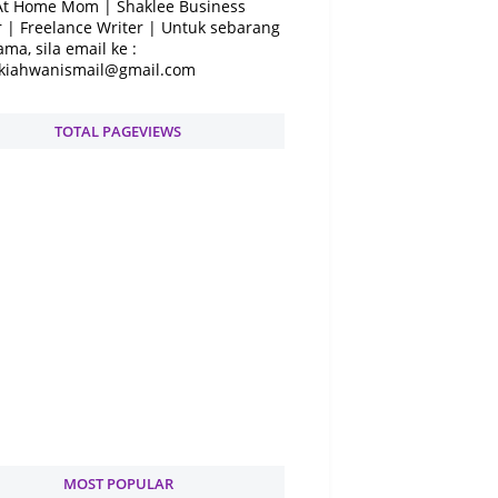
At Home Mom | Shaklee Business
 | Freelance Writer | Untuk sebarang
ama, sila email ke :
kiahwanismail@gmail.com
TOTAL PAGEVIEWS
MOST POPULAR