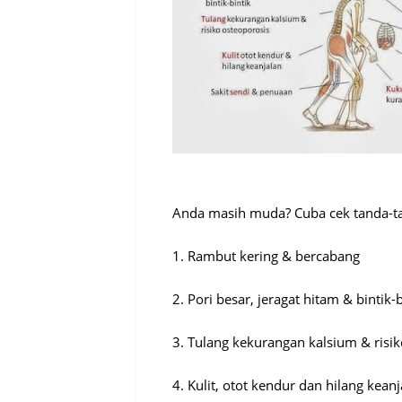
Anda masih muda? Cuba cek tanda-tan
1. Rambut kering & bercabang
2. Pori besar, jeragat hitam & bintik-b
3. Tulang kekurangan kalsium & risi
4. Kulit, otot kendur dan hilang kean