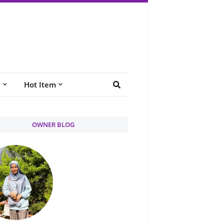
e
Hot Item
OWNER BLOG