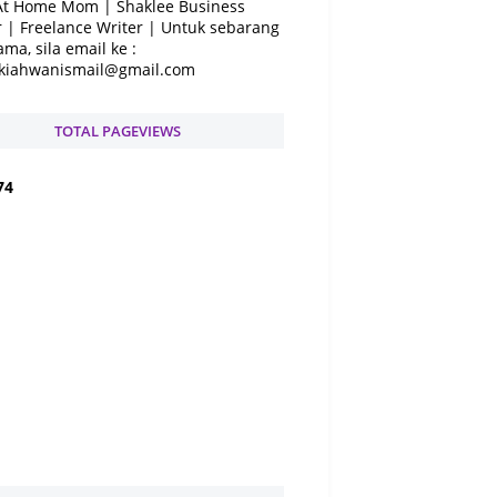
At Home Mom | Shaklee Business
 | Freelance Writer | Untuk sebarang
ama, sila email ke :
kiahwanismail@gmail.com
TOTAL PAGEVIEWS
7
4