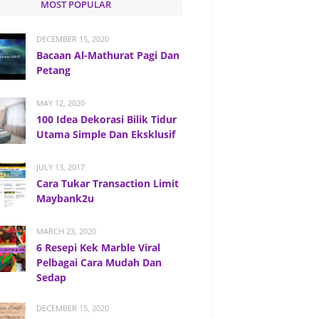
MOST POPULAR
DECEMBER 15, 2020
Bacaan Al-Mathurat Pagi Dan
Petang
MAY 12, 2020
100 Idea Dekorasi Bilik Tidur
Utama Simple Dan Eksklusif
JULY 13, 2017
Cara Tukar Transaction Limit
Maybank2u
MARCH 23, 2020
6 Resepi Kek Marble Viral
Pelbagai Cara Mudah Dan
Sedap
DECEMBER 15, 2020