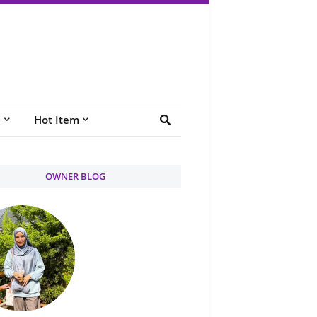
e
Hot Item
OWNER BLOG