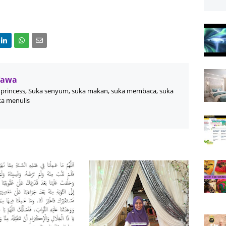
Wawa
princess, Suka senyum, suka makan, suka membaca, suka
ka menulis