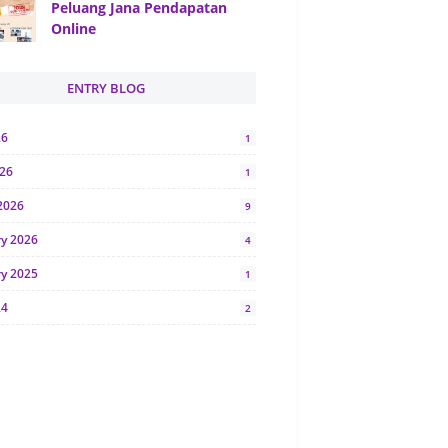
Peluang Jana Pendapatan
Online
ENTRY BLOG
26
1
026
1
2026
9
ry 2026
4
ry 2025
1
24
2
024
1
y 2024
5
r 2023
2
23
7