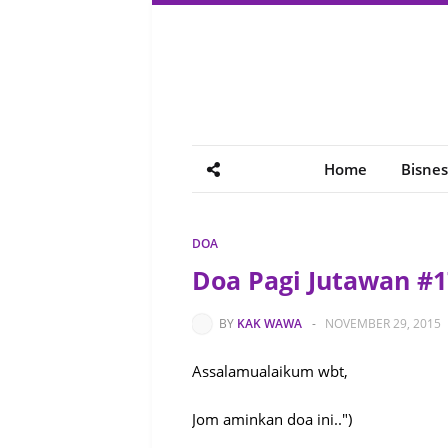
Home
Bisnes
DOA
Doa Pagi Jutawan #1
BY
KAK WAWA
-
NOVEMBER 29, 2015
Assalamualaikum wbt,
Jom aminkan doa ini..")