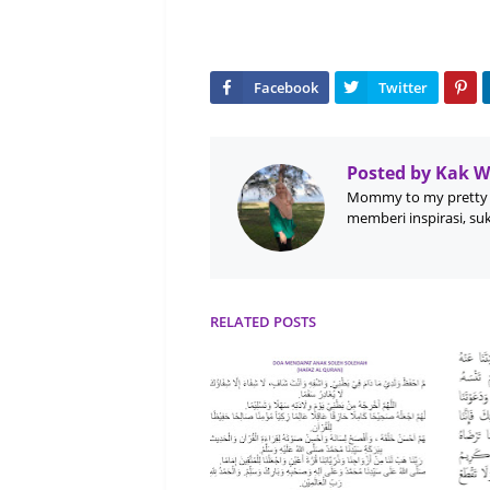
Posted by
Kak 
Mommy to my pretty 
memberi inspirasi, su
RELATED POSTS