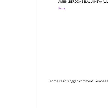
AMIIN..BERDOA SELALU INSYA ALL
Reply
Terima Kasih singgah comment. Semoga sen