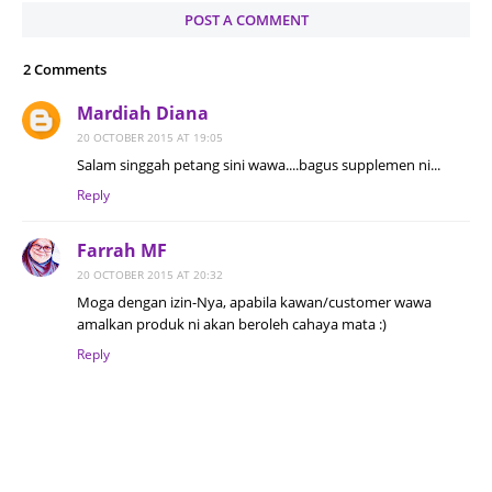
POST A COMMENT
2 Comments
Mardiah Diana
20 OCTOBER 2015 AT 19:05
Salam singgah petang sini wawa....bagus supplemen ni...
Reply
Farrah MF
20 OCTOBER 2015 AT 20:32
Moga dengan izin-Nya, apabila kawan/customer wawa
amalkan produk ni akan beroleh cahaya mata :)
Reply