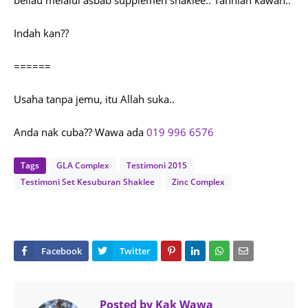
beliau melalui asbab supplemen shaklee.. Tahniah kawan..
Indah kan??
======
Usaha tanpa jemu, itu Allah suka..
Anda nak cuba?? Wawa ada
019 996 6576
Tags
GLA Complex
Testimoni 2015
Testimoni Set Kesuburan Shaklee
Zinc Complex
Posted by
Kak Wawa