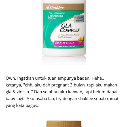
Owh, ingatkan untuk tuan empunya badan. Hehe..
katanya, "ehh, aku dah pregnant 3 bulan, tapi aku makan
gla & zinc la.." Dah setahun aku kahwin, tapi belum dapat
baby lagi.. Aku usaha laa, try dengan shaklee sebab ramai
yang kata bagus..