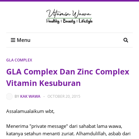
Menu
GLA COMPLEX
GLA Complex Dan Zinc Complex
Vitamin Kesuburan
BY
KAK WAWA
-
OCTOBER 20, 2015
Assalamualaikum wbt,
Menerima "private message" dari sahabat lama wawa,
katanya setahun menanti zuriat. Alhamdulillah, asbab dari