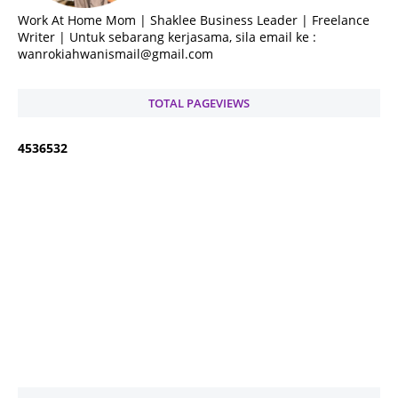
Work At Home Mom | Shaklee Business Leader | Freelance
Writer | Untuk sebarang kerjasama, sila email ke :
wanrokiahwanismail@gmail.com
TOTAL PAGEVIEWS
4
5
3
6
5
3
2