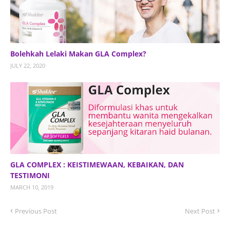
Bolehkah Lelaki Makan GLA Complex?
JULY 22, 2020
GLA COMPLEX : KEISTIMEWAAN, KEBAIKAN, DAN
TESTIMONI
MARCH 10, 2019
Previous Post
Next Post