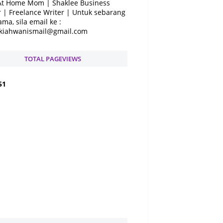
At Home Mom | Shaklee Business
 | Freelance Writer | Untuk sebarang
ama, sila email ke :
kiahwanismail@gmail.com
TOTAL PAGEVIEWS
5
1