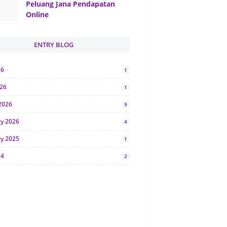
Peluang Jana Pendapatan
Online
ENTRY BLOG
26
1
026
1
2026
9
ry 2026
4
ry 2025
1
24
2
024
1
y 2024
5
r 2023
2
23
7