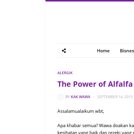
Home
Bisnes
ALERGIK
The Power of Alfalfa
BY
KAK WAWA
-
SEPTEMBER 14, 2015
Assalamualaikum wbt,
Apa khabar semua? Wawa doakan kali
kesihatan yang baik dan rezeki yan