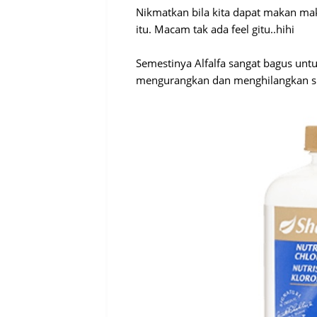
Nikmatkan bila kita dapat makan mak
itu. Macam tak ada feel gitu..hihi
Semestinya Alfalfa sangat bagus unt
mengurangkan dan menghilangkan sim