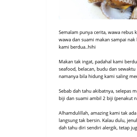
Semalam punya cerita, wawa rebus ke
wawa dan suami makan sampai nak h
kami berdua..hihi
Makan tak ingat, padahal kami berd
seafood, belacan, budu dan sewaktu 
namanya bila hidung kami saling me
Sebab dah tahu akibatnya, selepas m
biji dan suami ambil 2 biji (penakut 
Alhamdulillah, amazing kami tak ada
langsung tak bersin. Kalau dulu, je
dah tahu diri sendiri alergik, tetap j