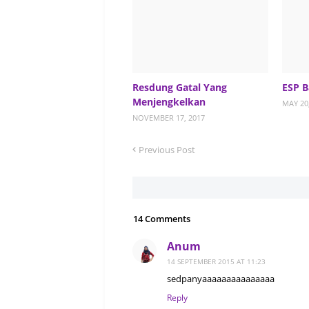
Resdung Gatal Yang
ESP B
Menjengkelkan
MAY 20
NOVEMBER 17, 2017
Previous Post
14 Comments
Anum
14 SEPTEMBER 2015 AT 11:23
sedpanyaaaaaaaaaaaaaaa
Reply