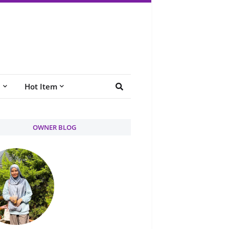
e
Hot Item
OWNER BLOG