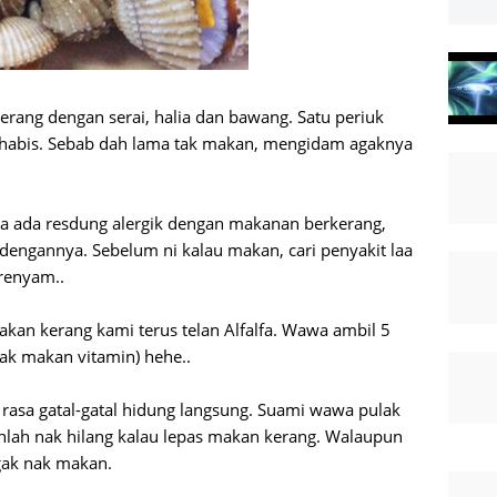
rang dengan serai, halia dan bawang. Satu periuk
abis. Sebab dah lama tak makan, mengidam agaknya
ua ada resdung alergik dengan makanan berkerang,
dengannya. Sebelum ni kalau makan, cari penyakit laa
renyam..
akan kerang kami terus telan Alfalfa. Wawa ambil 5
nak makan vitamin) hehe..
 rasa gatal-gatal hidung langsung. Suami wawa pulak
nuhlah nak hilang kalau lepas makan kerang. Walaupun
ugak nak makan.