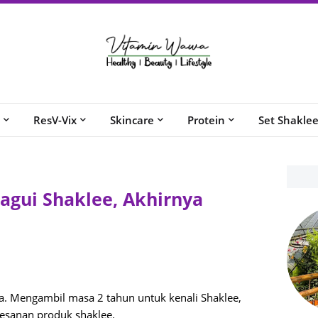
ResV-Vix
Skincare
Protein
Set Shakle
agui Shaklee, Akhirnya
sa. Mengambil masa 2 tahun untuk kenali Shaklee,
kesanan produk shaklee.