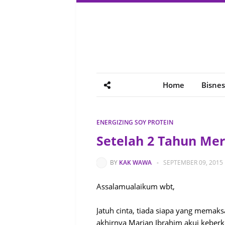
Home
Bisnes
ENERGIZING SOY PROTEIN
Setelah 2 Tahun Mer
BY
KAK WAWA
-
SEPTEMBER 09, 2015
Assalamualaikum wbt,
Jatuh cinta, tiada siapa yang memak
akhirnya Marjan Ibrahim akui keber