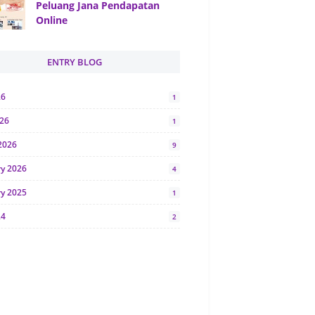
Peluang Jana Pendapatan
Online
ENTRY BLOG
26
1
026
1
2026
9
ry 2026
4
ry 2025
1
24
2
024
1
y 2024
5
r 2023
2
23
7