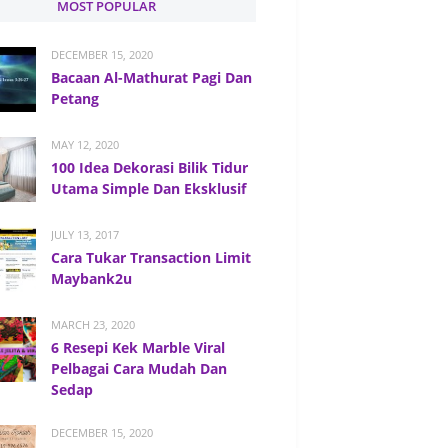
MOST POPULAR
DECEMBER 15, 2020
Bacaan Al-Mathurat Pagi Dan
Petang
MAY 12, 2020
100 Idea Dekorasi Bilik Tidur
Utama Simple Dan Eksklusif
JULY 13, 2017
Cara Tukar Transaction Limit
Maybank2u
MARCH 23, 2020
6 Resepi Kek Marble Viral
Pelbagai Cara Mudah Dan
Sedap
DECEMBER 15, 2020