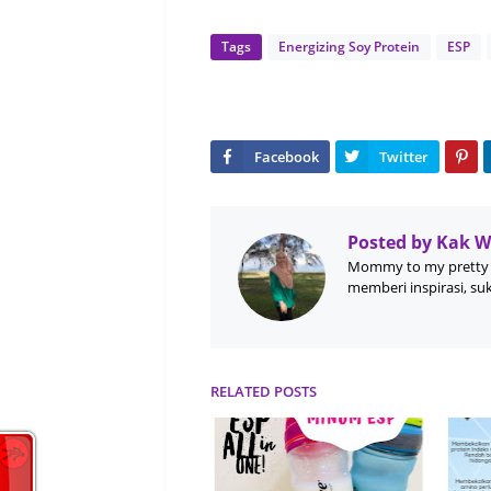
Tags
Energizing Soy Protein
ESP
Posted by
Kak 
Mommy to my pretty 
memberi inspirasi, su
RELATED POSTS