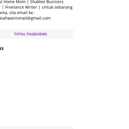
At Home Mom | Shaklee Business
 | Freelance Writer | Untuk sebarang
ama, sila email ke :
kiahwanismail@gmail.com
TOTAL PAGEVIEWS
9
3