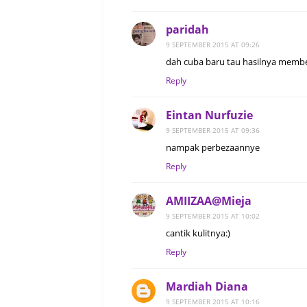
paridah
9 SEPTEMBER 2015 AT 09:26
dah cuba baru tau hasilnya membe
Reply
Eintan Nurfuzie
9 SEPTEMBER 2015 AT 09:36
nampak perbezaannye
Reply
AMIIZAA@Mieja
9 SEPTEMBER 2015 AT 10:02
cantik kulitnya:)
Reply
Mardiah Diana
9 SEPTEMBER 2015 AT 10:16