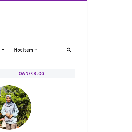
e
Hot Item
OWNER BLOG