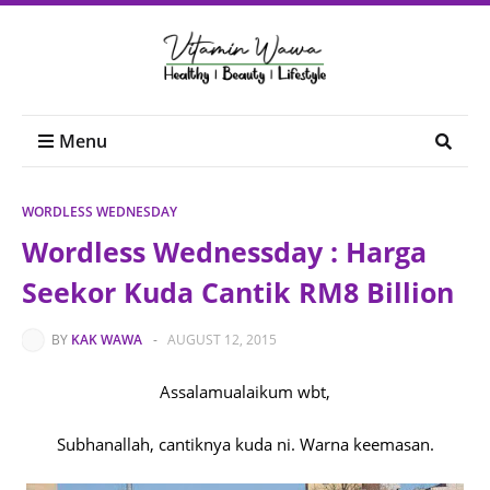
Menu
WORDLESS WEDNESDAY
Wordless Wednessday : Harga
Seekor Kuda Cantik RM8 Billion
BY
KAK WAWA
-
AUGUST 12, 2015
Assalamualaikum wbt,
Subhanallah, cantiknya kuda ni. Warna keemasan.