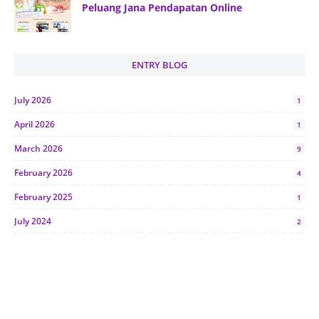
Peluang Jana Pendapatan Online
ENTRY BLOG
July 2026
1
April 2026
1
March 2026
9
February 2026
4
February 2025
1
July 2024
2
June 2024
1
January 2024
5
October 2023
2
July 2023
7