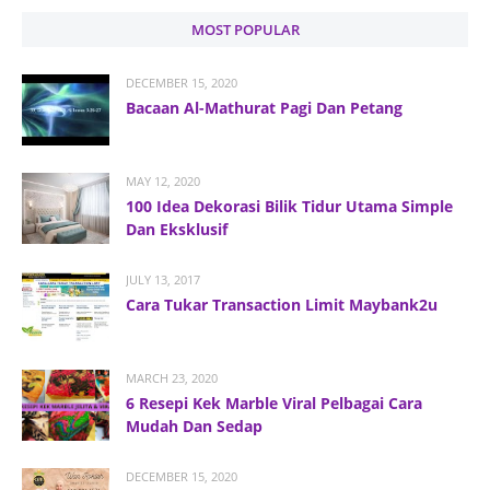
MOST POPULAR
DECEMBER 15, 2020
Bacaan Al-Mathurat Pagi Dan Petang
MAY 12, 2020
100 Idea Dekorasi Bilik Tidur Utama Simple
Dan Eksklusif
JULY 13, 2017
Cara Tukar Transaction Limit Maybank2u
MARCH 23, 2020
6 Resepi Kek Marble Viral Pelbagai Cara
Mudah Dan Sedap
DECEMBER 15, 2020