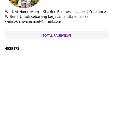
Work At Home Mom | Shaklee Business Leader | Freelance
Writer | Untuk sebarang kerjasama, sila email ke :
wanrokiahwanismail@gmail.com
TOTAL PAGEVIEWS
4
5
2
5
1
7
2