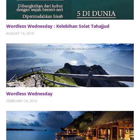
Wordless Wednesday : Kelebihan Solat Tahajjud
AUGUST 14, 2019
Wordless Wednesday
FEBRUARY 24, 2016