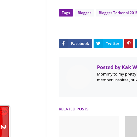
Tags
Blogger
Blogger Terkenal 201
Posted by
Kak 
Mommy to my pretty 
memberi inspirasi, su
RELATED POSTS