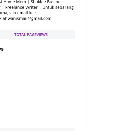
At Home Mom | Shaklee Business
 | Freelance Writer | Untuk sebarang
ama, sila email ke :
kiahwanismail@gmail.com
TOTAL PAGEVIEWS
7
9