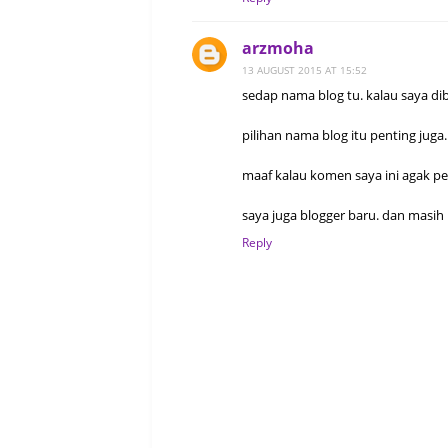
arzmoha
13 AUGUST 2015 AT 15:52
sedap nama blog tu. kalau saya dib
pilihan nama blog itu penting juga.
maaf kalau komen saya ini agak pel
saya juga blogger baru. dan masih
Reply