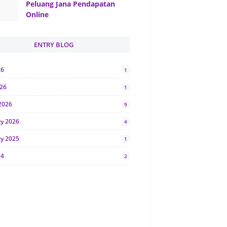
Peluang Jana Pendapatan
Online
ENTRY BLOG
26
1
026
1
2026
9
ry 2026
4
ry 2025
1
24
2
024
1
y 2024
5
r 2023
2
23
7