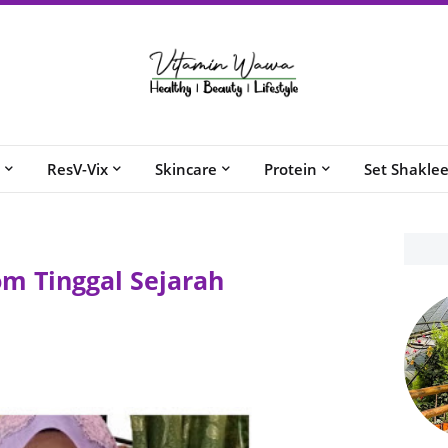
ResV-Vix
Skincare
Protein
Set Shakle
m Tinggal Sejarah