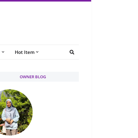
e
Hot Item
OWNER BLOG