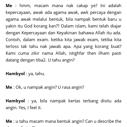
Me
: hmm, macam mana nak cakap ye? Ini adalah
kepercayaan, awak ada agama awak, awk percaya dengan
agama awak melalui bentuk, bila nampak bentuk baru u
yakin itu God korang kan?? Dalam islam, kami telah diajar
dengan Kepercayaan dan Keyakinan bahawa Allah itu ada.
Contoh, dalam exam. ketika kita jawab exam, tetiba kita
terloss tak tahu nak jawab apa. Apa yang korang buat?
Kami cuma zikir nama Allah, istighfar then ilham pasti
datang dengan tiba2. U tahu angin?
Hambyol
: ya, tahu.
Me
: Ok, u nampak angin? U rasa angin?
Hambyol
: ya, bila nampak kertas terbang disitu ada
angin. Yes, I feel it.
Me
: u tahu macam mana bentuk angin? Can u describe the