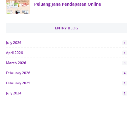
Peluang Jana Pendapatan Online
ENTRY BLOG
July 2026
1
April 2026
1
March 2026
9
February 2026
4
February 2025
1
July 2024
2
June 2024
1
January 2024
5
October 2023
2