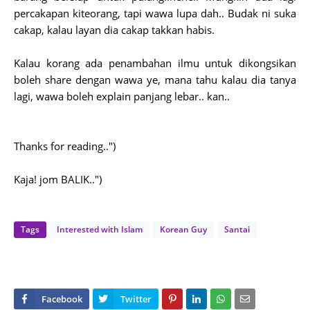
percakapan kiteorang, tapi wawa lupa dah.. Budak ni suka
cakap, kalau layan dia cakap takkan habis.
Kalau korang ada penambahan ilmu untuk dikongsikan
boleh share dengan wawa ye, mana tahu kalau dia tanya
lagi, wawa boleh explain panjang lebar.. kan..
Thanks for reading..")
Kaja! jom BALIK..")
Tags
Interested with Islam
Korean Guy
Santai