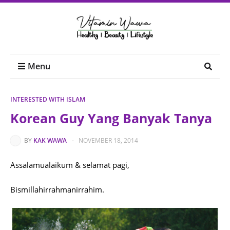
Menu
INTERESTED WITH ISLAM
Korean Guy Yang Banyak Tanya
BY
KAK WAWA
-
NOVEMBER 18, 2014
Assalamualaikum & selamat pagi,
Bismillahirrahmanirrahim.