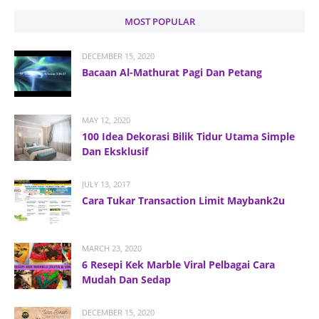
MOST POPULAR
DECEMBER 15, 2020
Bacaan Al-Mathurat Pagi Dan Petang
MAY 12, 2020
100 Idea Dekorasi Bilik Tidur Utama Simple
Dan Eksklusif
JULY 13, 2017
Cara Tukar Transaction Limit Maybank2u
MARCH 23, 2020
6 Resepi Kek Marble Viral Pelbagai Cara
Mudah Dan Sedap
DECEMBER 15, 2020