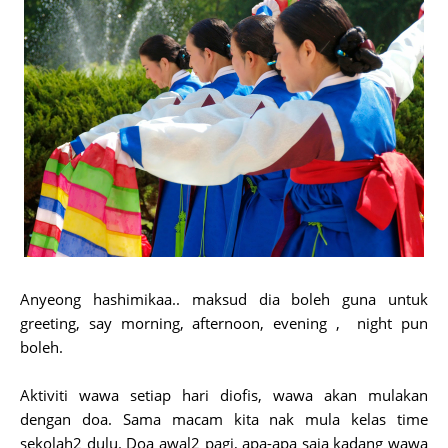
Anyeong hashimikaa.. maksud dia boleh guna untuk
greeting, say morning, afternoon, evening , night pun
boleh.
Aktiviti wawa setiap hari diofis, wawa akan mulakan
dengan doa. Sama macam kita nak mula kelas time
sekolah2 dulu. Doa awal2 pagi, apa-apa saja kadang wawa