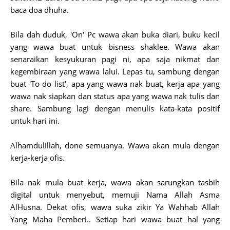
baca doa dhuha.
Bila dah duduk, 'On' Pc wawa akan buka diari, buku kecil
yang wawa buat untuk bisness shaklee. Wawa akan
senaraikan kesyukuran pagi ni, apa saja nikmat dan
kegembiraan yang wawa lalui. Lepas tu, sambung dengan
buat 'To do list', apa yang wawa nak buat, kerja apa yang
wawa nak siapkan dan status apa yang wawa nak tulis dan
share. Sambung lagi dengan menulis kata-kata positif
untuk hari ini.
Alhamdulillah, done semuanya. Wawa akan mula dengan
kerja-kerja ofis.
Bila nak mula buat kerja, wawa akan sarungkan tasbih
digital untuk menyebut, memuji Nama Allah Asma
AlHusna. Dekat ofis, wawa suka zikir Ya Wahhab Allah
Yang Maha Pemberi.. Setiap hari wawa buat hal yang