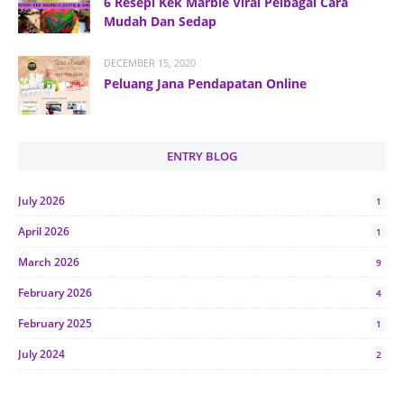
6 Resepi Kek Marble Viral Pelbagai Cara
Mudah Dan Sedap
DECEMBER 15, 2020
Peluang Jana Pendapatan Online
ENTRY BLOG
July 2026
1
April 2026
1
March 2026
9
February 2026
4
February 2025
1
July 2024
2
June 2024
1