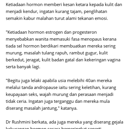
Ketiadaan hormon memberi kesan ketara kepada kulit dan
menjadi kendur, ingatan kurang tajam, penglihatan
semakin kabur malahan turut alami tekanan emosi.
"Ketiadaan hormon estrogen dan progesteron
menyebabkan wanita memasuki fasa menopaus kerana
tiada sel hormon berdikari membuatkan mereka sering
murung, masalah tulang rapuh, rambut gugur, kulit
berkedut, jeragat, kulit badan gatal dan kekeringan vagina
serta banyak lagi.
"Begitu juga lelaki apabila usia melebihi 40an mereka
melalui tanda andropause iaitu sering keletihan, kurang
keupayaan seks, wajah murung dan perasaan menjadi
tidak ceria. Ingatan juga terganggu dan mereka mula
diserang masalah jantung," katanya.
Dr Rushmini berkata, ada juga mereka yang diserang gejala
kekurangan hormon secara berperingkat seperti