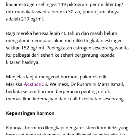
kadar estrogen sehingga 149 piktogram per mililiter (pg/
ml), manakala wanita berusia 30-an, purata jumlahnya
adalah 210 pg/ml.
Bagi mereka berusia lebih 40 tahun dan masih belum
mengalami menopaus akan memiliki tingkatan estrogen,
sekitar 152 pg/ ml. Peningkatan estrogen seseorang wanita
itu pelbagai dari sehari ke sehari bergantung kepada
kitaran haidnya.
Menjelas lanjut mengenai hormon, pakar estetik
Aesthetic
Marissa
& Wellness, Dr Rushmini Maris Ismail,
berkata sistem hormon berperanan penting untuk
memastikan keremajaan dan kualiti kesihatan seseorang.
Kepentingan hormon
Katanya, hormon dilengkapi dengan sistem kompleks yang
berpusat pada otak manusia dan dikawal kelenjar pituitari