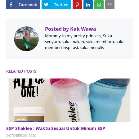
Posted by
Kak Wawa
Mommy to my pretty princess, Suka
senyum, suka makan, suka membaca, suka
memberi inspirasi, suka menulis
RELATED POSTS
ESP Shaklee : Waktu Sesuai Untuk Minum ESP
OCTOBER 26, 2020