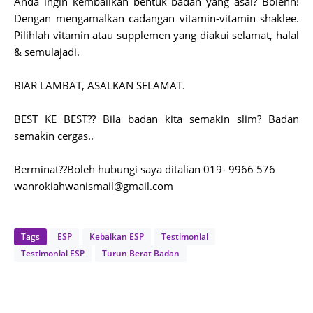
Anda ingin kembalikan bentuk badan yang asal? Bolehh!
Dengan mengamalkan cadangan vitamin-vitamin shaklee.
Pilihlah vitamin atau supplemen yang diakui selamat, halal
& semulajadi.
BIAR LAMBAT, ASALKAN SELAMAT.
BEST KE BEST?? Bila badan kita semakin slim? Badan
semakin cergas..
Berminat??Boleh hubungi saya ditalian 019- 9966 576
wanrokiahwanismail@gmail.com
Tags
ESP
Kebaikan ESP
Testimonial
Testimonial ESP
Turun Berat Badan