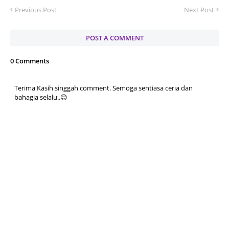
Previous Post
Next Post
POST A COMMENT
0 Comments
Terima Kasih singgah comment. Semoga sentiasa ceria dan
bahagia selalu..😊