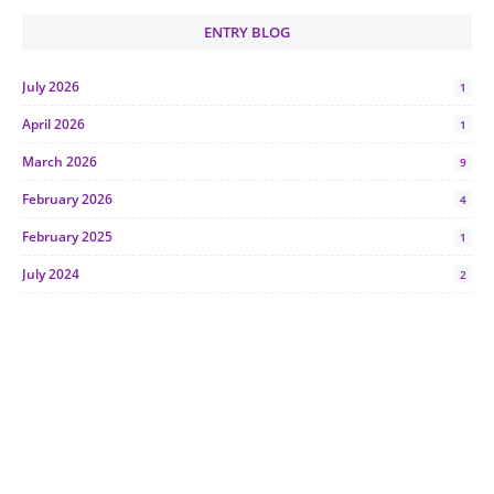
ENTRY BLOG
July 2026
1
April 2026
1
March 2026
9
February 2026
4
February 2025
1
July 2024
2
June 2024
1
January 2024
5
October 2023
2
July 2023
7
June 2023
1