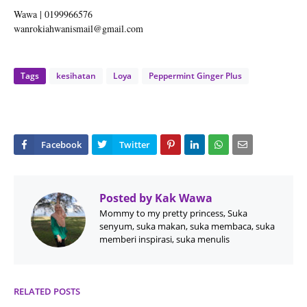
Wawa | 0199966576
wanrokiahwanismail@gmail.com
Tags
kesihatan
Loya
Peppermint Ginger Plus
Posted by
Kak Wawa
Mommy to my pretty princess, Suka
senyum, suka makan, suka membaca, suka
memberi inspirasi, suka menulis
RELATED POSTS