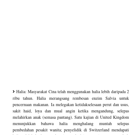
Halia: Masyarakat Cina telah menggunakan halia lebih daripada 2
ribu tahun. Halia merangsang rembesan enzim Salvia untuk
pencernaan makanan. Ia melegakan ketidakselesaan perut dan usus,
sakit haid, loya dan mual angin ketika mengandung, selepas
melahirkan anak (semasa pantang). Satu kajian di United Kingdom
menunjukkan bahawa halia menghalang muntah selepas
pembedahan pesakit wanita; penyelidik di Switzerland mendapati