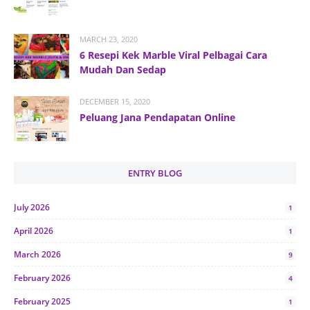
MARCH 23, 2020
6 Resepi Kek Marble Viral Pelbagai Cara
Mudah Dan Sedap
DECEMBER 15, 2020
Peluang Jana Pendapatan Online
ENTRY BLOG
July 2026
1
April 2026
1
March 2026
9
February 2026
4
February 2025
1