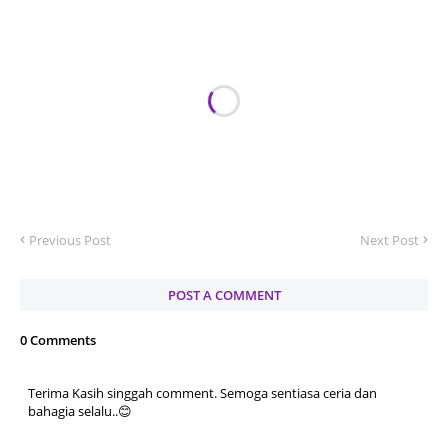
Previous Post
Next Post
POST A COMMENT
0 Comments
Terima Kasih singgah comment. Semoga sentiasa ceria dan
bahagia selalu..😊