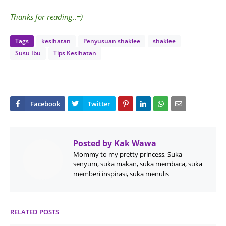
Thanks for reading..=)
Tags
kesihatan
Penyusuan shaklee
shaklee
Susu Ibu
Tips Kesihatan
Posted by
Kak Wawa
Mommy to my pretty princess, Suka
senyum, suka makan, suka membaca, suka
memberi inspirasi, suka menulis
RELATED POSTS