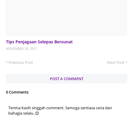
Tips Penjagaan Selepas Bersunat
NOVEMBER 30, 2017
Previous Post
Next Post
POST A COMMENT
0 Comments
Terima Kasih singgah comment. Semoga sentiasa ceria dan
bahagia selalu..😊