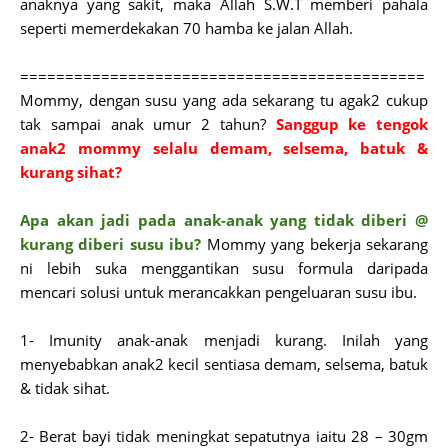
anaknya yang sakit, maka Allah S.W.T memberi pahala
seperti memerdekakan 70 hamba ke jalan Allah.
=============================================
Mommy, dengan susu yang ada sekarang tu agak2 cukup
tak sampai anak umur 2 tahun?
Sanggup ke tengok
anak2 mommy selalu demam, selsema, batuk &
kurang sihat?
Apa akan jadi pada anak-anak yang tidak diberi @
kurang diberi susu ibu?
Mommy yang bekerja sekarang
ni lebih suka menggantikan susu formula daripada
mencari solusi untuk merancakkan pengeluaran susu ibu.
1- Imunity anak-anak menjadi kurang. Inilah yang
menyebabkan anak2 kecil sentiasa demam, selsema, batuk
& tidak sihat.
2- Berat bayi tidak meningkat sepatutnya
iaitu 28 – 30gm