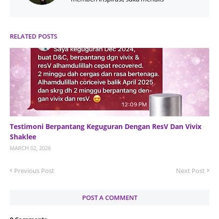
RELATED POSTS
Testimoni Berpantang Keguguran Dengan ResV Dan Vivix
Shaklee
MARCH 02, 2026
Previous Post
Next Post
POST A COMMENT