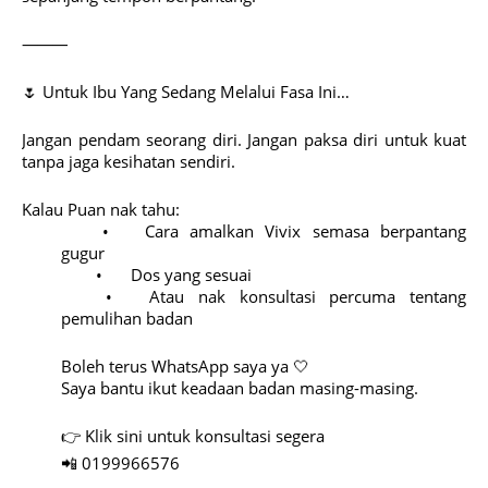
⸻
🌷
Untuk Ibu Yang Sedang Melalui Fasa Ini…
Jangan pendam seorang diri. Jangan paksa diri untuk kuat
tanpa jaga kesihatan sendiri.
Kalau Puan nak tahu:
•
Cara amalkan Vivix semasa berpantang
gugur
•
Dos yang sesuai
•
Atau nak konsultasi percuma tentang
pemulihan badan
Boleh terus WhatsApp saya ya
🤍
Saya bantu ikut keadaan badan masing-masing.
👉
Klik sini untuk konsultasi segera
📲
0199966576