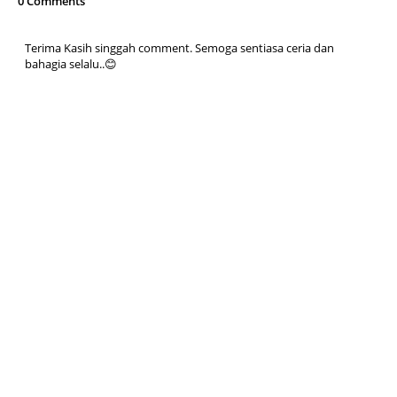
0 Comments
Terima Kasih singgah comment. Semoga sentiasa ceria dan
bahagia selalu..😊