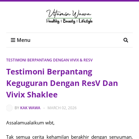
Menu
TESTIMONI BERPANTANG DENGAN VIVIX & RESV
Testimoni Berpantang
Keguguran Dengan ResV Dan
Vivix Shaklee
BY
KAK WAWA
-
MARCH 02, 2026
Assalamualaikum wbt,
Tak semua cerita kehamilan berakhir dengan senyuman.