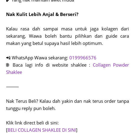
Nak Kulit Lebih Anjal & Berseri?
Kalau rasa dah sampai masa untuk jaga kolagen dari
sekarang,
Wawa boleh bantu pilihkan dan guide cara
makan yang betul supaya hasil lebih optimum.
📲 WhatsApp Wawa sekarang:
0199966576
🌐 Baca lagi info di website shaklee :
Collagen Powder
Shaklee
⸻
Nak Terus Beli?
Kalau dah yakin dan nak terus order tanpa
tunggu reply pun boleh.
Klik link direct beli di sini:
[
BELI COLLAGEN SHAKLEE DI SINI
]