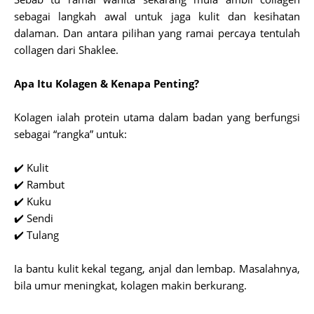
sebagai langkah awal untuk jaga kulit dan kesihatan
dalaman.
Dan antara pilihan yang ramai percaya tentulah
collagen dari Shaklee.
Apa Itu Kolagen & Kenapa Penting?
Kolagen ialah protein utama dalam badan yang berfungsi
sebagai “rangka” untuk:
✔️ Kulit
✔️ Rambut
✔️ Kuku
✔️ Sendi
✔️ Tulang
Ia bantu kulit kekal tegang, anjal dan lembap.
Masalahnya,
bila umur meningkat, kolagen makin berkurang.