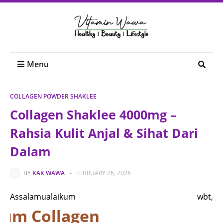
Menu
COLLAGEN POWDER SHAKLEE
Collagen Shaklee 4000mg –
Rahsia Kulit Anjal & Sihat Dari
Dalam
BY
KAK WAWA
-
FEBRUARY 26, 2026
Assalamualaikum wbt,
m Collagen