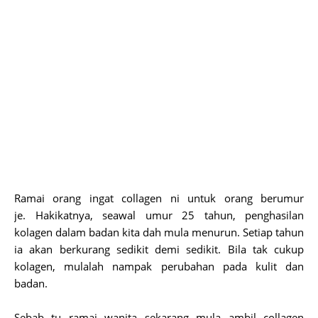
Ramai orang ingat collagen ni untuk orang berumur
je. Hakikatnya, seawal umur 25 tahun, penghasilan
kolagen dalam badan kita dah mula menurun.
Setiap tahun
ia akan berkurang sedikit demi sedikit. Bila tak cukup
kolagen, mulalah nampak perubahan pada kulit dan
badan.
Sebab tu ramai wanita sekarang mula ambil collagen