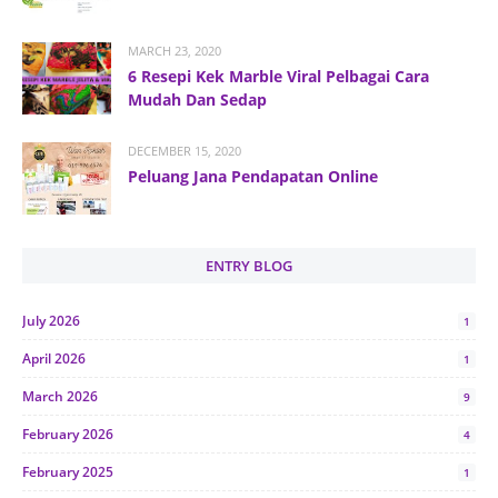
MARCH 23, 2020
6 Resepi Kek Marble Viral Pelbagai Cara
Mudah Dan Sedap
DECEMBER 15, 2020
Peluang Jana Pendapatan Online
ENTRY BLOG
July 2026
1
April 2026
1
March 2026
9
February 2026
4
February 2025
1