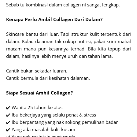
Sebab tu kombinasi dalam collagen ni sangat lengkap.
Kenapa Perlu Ambil Collagen Dari Dalam?
Skincare bantu dari luar.
Tapi struktur kulit terbentuk dari
dalam.
Kalau dalaman tak cukup nutrisi, pakai krim mahal
macam mana pun kesannya terhad.
Bila kita topup dari
dalam, hasilnya lebih menyeluruh dan tahan lama.
Cantik bukan sekadar luaran.
Cantik bermula dari kesihatan dalaman.
Siapa Sesuai Ambil Collagen?
✔️ Wanita 25 tahun ke atas
✔️ Ibu bekerjaya yang selalu penat & stress
✔️ Ibu berpantang yang nak sokong pemulihan badan
✔️ Yang ada masalah kulit kusam
✔️ Yang nak maintain awet muda