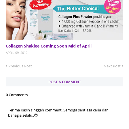
Collagen Shaklee Coming Soon Mid of April
APRIL 09, 2019
Previous Post
Next Post
POST A COMMENT
0 Comments
Terima Kasih singgah comment. Semoga sentiasa ceria dan
bahagia selalu..😊