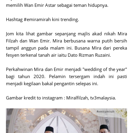
memilih Wan Emir Astar sebagai teman hidupnya.
Hashtag #emiramirah kini trending.
Jom kita lihat gambar sepanjang majlis akad nikah Mira
Filzah dan Wan Emir. Mira berbusana warna putih bersih
tampil anggun pada malam ini. Busana Mira dari pereka
fesyen terkenal tanah air iaitu Dato Rizman Ruzaini.
Perkahwinan Mira dan Emir menjadi "wedding of the year"
bagi tahun 2020. Pelamin tersergam indah ini pasti
menjadi kegilaan bakal pengantin selepas ini.
Gambar kredit to instagram : Miralfilzah, tv3malaysia.