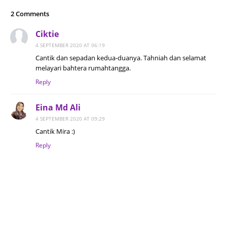
2 Comments
Ciktie
4 SEPTEMBER 2020 AT 06:19
Cantik dan sepadan kedua-duanya. Tahniah dan selamat
melayari bahtera rumahtangga.
Reply
Eina Md Ali
4 SEPTEMBER 2020 AT 09:29
Cantik Mira :)
Reply