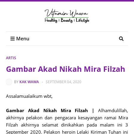
Menu
ARTIS
Gambar Akad Nikah Mira Filzah
BY
KAK WAWA
-
SEPTEMBER 04, 2020
Assalamualaikum wbt,
Gambar Akad Nikah Mira Filzah |
Alhamdulillah,
akhirnya pelakon dan pengacara kesayangan ramai Mira
Filzah akhirnya selamat dinikahkan pada malam ini 3
September 2020. Pelakon heroin Lelaki Kiriman Tuhan ini