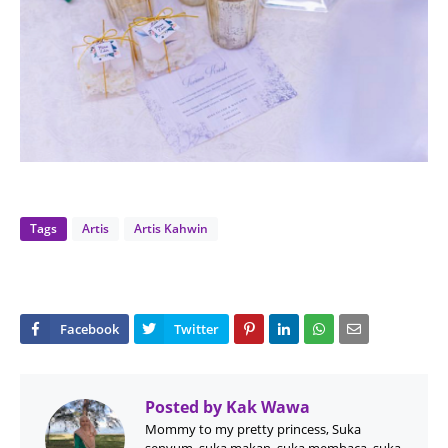
Tags
Artis
Artis Kahwin
Posted by
Kak Wawa
Mommy to my pretty princess, Suka
senyum, suka makan, suka membaca, suka