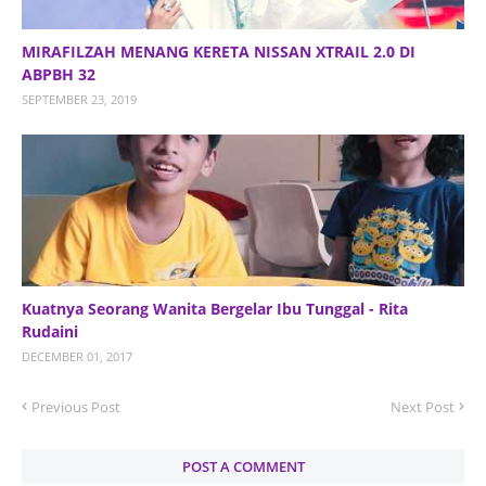
MIRAFILZAH MENANG KERETA NISSAN XTRAIL 2.0 DI
ABPBH 32
SEPTEMBER 23, 2019
Kuatnya Seorang Wanita Bergelar Ibu Tunggal - Rita
Rudaini
DECEMBER 01, 2017
Previous Post
Next Post
POST A COMMENT