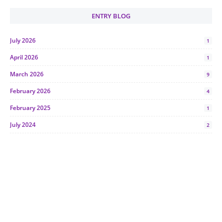
ENTRY BLOG
July 2026
1
April 2026
1
March 2026
9
February 2026
4
February 2025
1
July 2024
2
June 2024
1
January 2024
5
October 2023
2
July 2023
7
June 2023
1