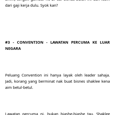
dari gaji kerja dulu. Syok kan? 
#3 - CONVENTION - LAWATAN PERCUMA KE LUAR 
NEGARA
Peluang Convention ini hanya layak oleh leader sahaja. 
Jadi, korang yang berminat nak buat bisnes shaklee kena 
aim betul-betul. 
Lawatan percuma ni, bukan biashe-biashe tau. Shaklee 