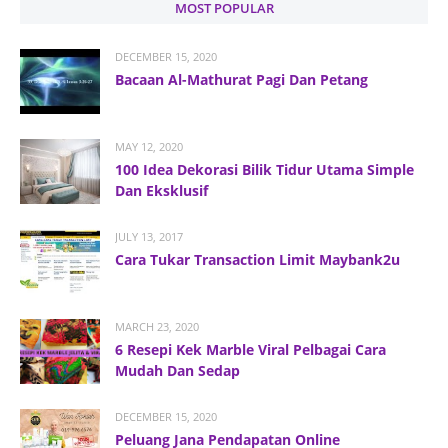
MOST POPULAR
DECEMBER 15, 2020
Bacaan Al-Mathurat Pagi Dan Petang
MAY 12, 2020
100 Idea Dekorasi Bilik Tidur Utama Simple
Dan Eksklusif
JULY 13, 2017
Cara Tukar Transaction Limit Maybank2u
MARCH 23, 2020
6 Resepi Kek Marble Viral Pelbagai Cara
Mudah Dan Sedap
DECEMBER 15, 2020
Peluang Jana Pendapatan Online