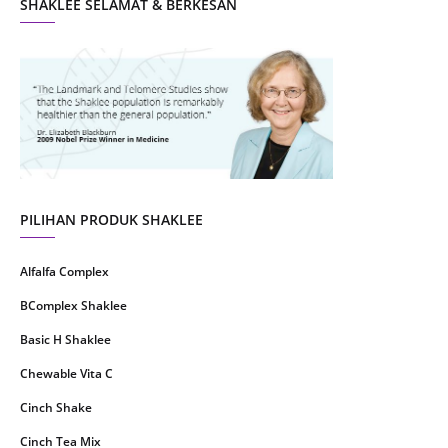
SHAKLEE SELAMAT & BERKESAN
September 2021
10
August 2021
4
July 2021
22
June 2021
14
May 2021
1
April 2021
2
March 2021
5
PILIHAN PRODUK SHAKLEE
February 2021
4
Alfalfa Complex
January 2021
4
BComplex Shaklee
December 2020
13
Basic H Shaklee
November 2020
8
Chewable Vita C
October 2020
16
Cinch Shake
September 2020
9
Cinch Tea Mix