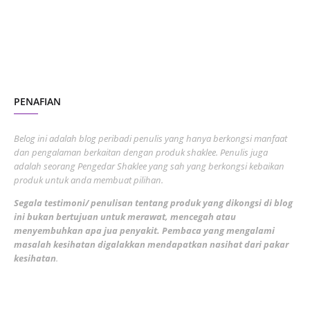
June 2023
1
November 2022
1
October 2022
4
August 2022
2
PENAFIAN
July 2022
3
June 2022
1
Belog ini adalah blog peribadi penulis yang hanya berkongsi manfaat
May 2022
dan pengalaman berkaitan dengan produk shaklee. Penulis juga
3
adalah seorang Pengedar Shaklee yang sah yang berkongsi kebaikan
March 2022
3
produk untuk anda membuat pilihan.
February 2022
5
Segala testimoni/ penulisan tentang produk yang dikongsi di blog
ini bukan bertujuan untuk merawat, mencegah atau
January 2022
1
menyembuhkan apa jua penyakit. Pembaca yang mengalami
masalah kesihatan digalakkan mendapatkan nasihat dari pakar
December 2021
3
kesihatan
.
November 2021
1
October 2021
5