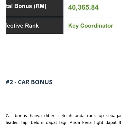
#2 - CAR BONUS
Car bonus hanya diberi setelah anda rank up sebagai 
leader. Tapi belum dapat lagi. Anda kena fight dapat 3 