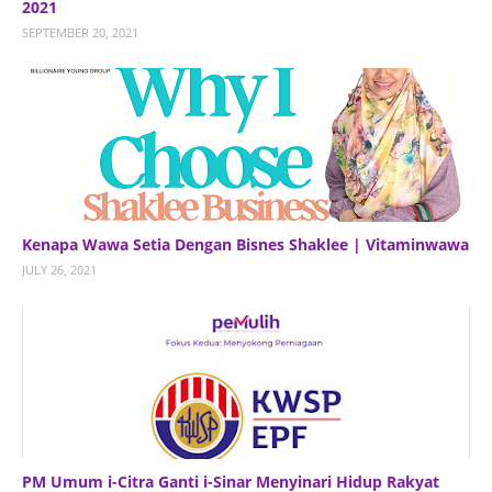
2021
SEPTEMBER 20, 2021
Kenapa Wawa Setia Dengan Bisnes Shaklee | Vitaminwawa
JULY 26, 2021
PM Umum i-Citra Ganti i-Sinar Menyinari Hidup Rakyat