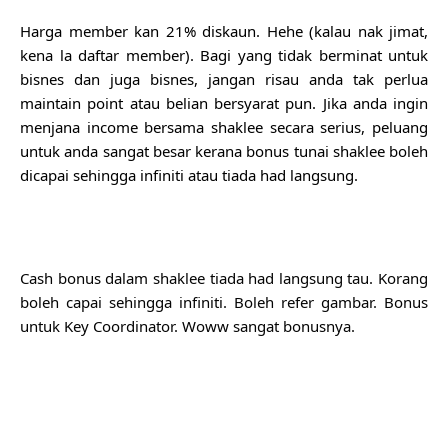
Harga member kan 21% diskaun. Hehe (kalau nak jimat,  
kena la daftar member). Bagi yang tidak berminat untuk 
bisnes dan juga bisnes, jangan risau anda tak perlua 
maintain point atau belian bersyarat pun. Jika anda ingin 
menjana income bersama shaklee secara serius, peluang 
untuk anda sangat besar kerana bonus tunai shaklee boleh 
dicapai sehingga infiniti atau tiada had langsung.
Cash bonus dalam shaklee tiada had langsung tau. Korang 
boleh capai sehingga infiniti. Boleh refer gambar. Bonus 
untuk Key Coordinator. Woww sangat bonusnya. 