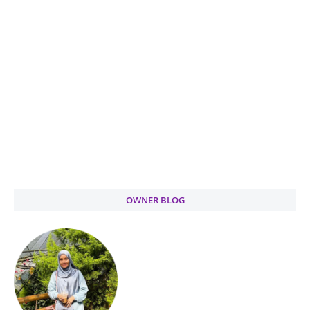
OWNER BLOG