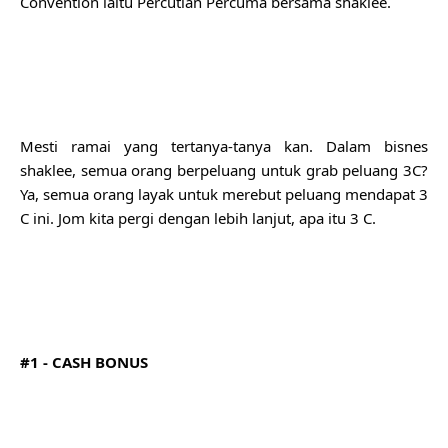
Convention iaitu Percutian Percuma bersama shaklee.
Mesti ramai yang tertanya-tanya kan. Dalam bisnes 
shaklee, semua orang berpeluang untuk grab peluang 3C? 
Ya, semua orang layak untuk merebut peluang mendapat 3 
C ini. Jom kita pergi dengan lebih lanjut, apa itu 3 C.
#1 - CASH BONUS