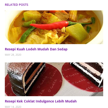
RELATED POSTS
Resepi Kuah Lodeh Mudah Dan Sedap
MAY 28, 2020
Resepi Kek Coklat Indulgence Lebih Mudah
MAY 14, 2020