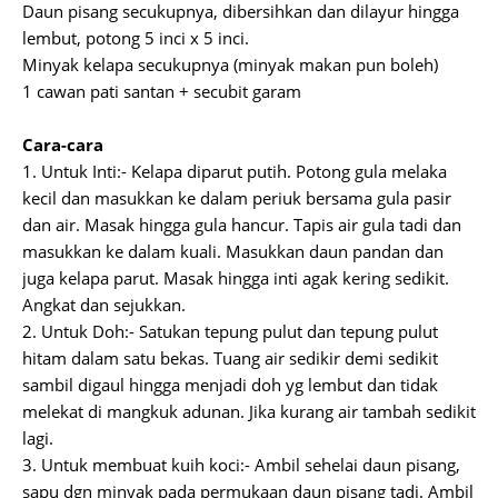
Daun pisang secukupnya, dibersihkan dan dilayur hingga
lembut, potong 5 inci x 5 inci.
Minyak kelapa secukupnya (minyak makan pun boleh)
1 cawan pati santan + secubit garam
Cara-cara
1. Untuk Inti:- Kelapa diparut putih. Potong gula melaka
kecil dan masukkan ke dalam periuk bersama gula pasir
dan air. Masak hingga gula hancur. Tapis air gula tadi dan
masukkan ke dalam kuali. Masukkan daun pandan dan
juga kelapa parut. Masak hingga inti agak kering sedikit.
Angkat dan sejukkan.
2. Untuk Doh:- Satukan tepung pulut dan tepung pulut
hitam dalam satu bekas. Tuang air sedikir demi sedikit
sambil digaul hingga menjadi doh yg lembut dan tidak
melekat di mangkuk adunan. Jika kurang air tambah sedikit
lagi.
3. Untuk membuat kuih koci:- Ambil sehelai daun pisang,
sapu dgn minyak pada permukaan daun pisang tadi. Ambil