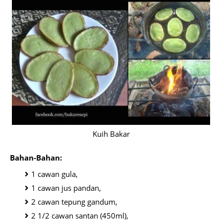
Kuih Bakar
Bahan-Bahan:
1 cawan gula,
1 cawan jus pandan,
2 cawan tepung gandum,
2 1/2 cawan santan (450ml),