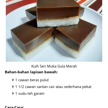
Kuih Seri Muka Gula Merah
Bahan-bahan lapisan bawah:
1 cawan beras pulut
1 1/2 cawan santan cair atau sederhana pekat
1 sudu teh garam
Cara-Cara: