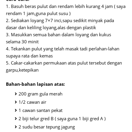
1. Basuh beras pulut dan rendam lebih kurang 4 jam ( saya
rendam 1 jam,guna pulut susu )
2. Sediakan loyang 7×7 inci,sapu sedikit minyak pada
dasar dan keliling loyang,alas dengan plastik
3. Masukkan semua bahan dalam loyang dan kukus
selama 30 minit
4. Tekankan pulut yang telah masak tadi perlahan-lahan
supaya rata dan kemas
5. Cakar-cakarkan permukaan atas pulut tersebut dengan
garpu,ketepikan
Bahan-bahan lapisan atas:
200 gram gula merah
1/2 cawan air
1 cawan santan pekat
2 biji telur gred B ( saya guna 1 biji gred A )
2 sudu besar tepung jagung