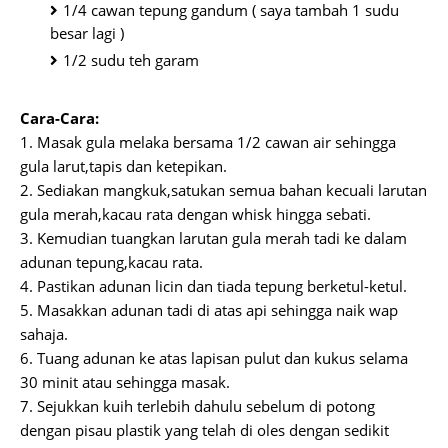
1/4 cawan tepung gandum ( saya tambah 1 sudu
besar lagi )
1/2 sudu teh garam
Cara-Cara:
1. Masak gula melaka bersama 1/2 cawan air sehingga
gula larut,tapis dan ketepikan.
2. Sediakan mangkuk,satukan semua bahan kecuali larutan
gula merah,kacau rata dengan whisk hingga sebati.
3. Kemudian tuangkan larutan gula merah tadi ke dalam
adunan tepung,kacau rata.
4. Pastikan adunan licin dan tiada tepung berketul-ketul.
5. Masakkan adunan tadi di atas api sehingga naik wap
sahaja.
6. Tuang adunan ke atas lapisan pulut dan kukus selama
30 minit atau sehingga masak.
7. Sejukkan kuih terlebih dahulu sebelum di potong
dengan pisau plastik yang telah di oles dengan sedikit