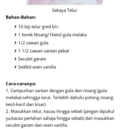
Sekaya Telur
Bahan-Bahan:
10 biji telur gred b/c
1 kerek Nisang​/1ketul gula melaka
1/2 cawan gula
1 1/2 cawan santan pekat
Secubit garam
Sedikit esen vanilla
Cara-caranya:
1. Campurkan santan dengan gula dan nisang (gula
melaka) sehingga larut. Terlebih dahulu potong nisang
kecil-kecil dan kisar)
2. Masukkan telur, kacau hingga sebati (jangan dipukul
ya,kacau perlahan sahaja hingga sebati) dan masukkan
secubit garam dan esen vanilla.