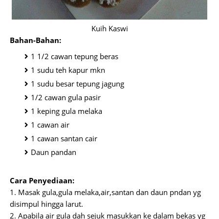
Kuih Kaswi
Bahan-Bahan:
1 1/2 cawan tepung beras
1 sudu teh kapur mkn
1 sudu besar tepung jagung
1/2 cawan gula pasir
1 keping gula melaka
1 cawan air
1 cawan santan cair
Daun pandan
Cara Penyediaan:
1. Masak gula,gula melaka,air,santan dan daun pndan yg
disimpul hingga larut.
2. Apabila air gula dah sejuk masukkan ke dalam bekas yg