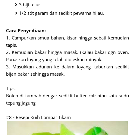
3 biji telur
1/2 sdt garam dan sedikit pewarna hijau.
Cara Penyediaan:
1. Campurkan smua bahan, kisar hingga sebati kemudian
tapis.
2. Kemudian bakar hingga masak. (Kalau bakar dgn oven.
Panaskan loyang yang telah dioleskan minyak.
3. Masukkan adunan ke dalam loyang, taburkan sedikit
bijan bakar sehingga masak.
Tips:
Boleh di tambah dengar sedikit butter cair atau satu sudu
tepung jagung
#8 - Resepi Kuih Lompat Tikam