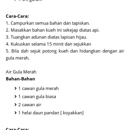
Cara-Cara:
1. Campurkan semua bahan dan tapiskan.
2. Masakkan bahan kueh ini sekejap diatas api.
3. Tuangkan adunan diatas lapisan hijau.
4. Kukuskan selama 15 minit dan sejukkan
5. Bila dah sejuk potong kueh dan hidangkan dengan air
gula merah.
Air Gula Merah
Bahan-Bahan
1 cawan gula merah
1 cawan gula biasa
2 cawan air
1 helai daun pandan [ koyakkan]
Cara-Cara: