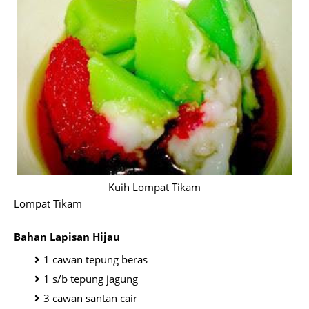
Kuih Lompat Tikam
Lompat Tikam
Bahan Lapisan Hijau
1 cawan tepung beras
1 s/b tepung jagung
3 cawan santan cair