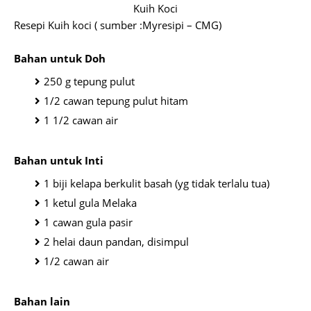
Kuih Koci
Resepi Kuih koci ( sumber :Myresipi – CMG)
Bahan untuk Doh
250 g tepung pulut
1/2 cawan tepung pulut hitam
1 1/2 cawan air
Bahan untuk Inti
1 biji kelapa berkulit basah (yg tidak terlalu tua)
1 ketul gula Melaka
1 cawan gula pasir
2 helai daun pandan, disimpul
1/2 cawan air
Bahan lain