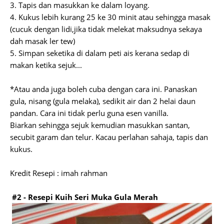
3. Tapis dan masukkan ke dalam loyang.
4. Kukus lebih kurang 25 ke 30 minit atau sehingga masak
(cucuk dengan lidi,jika tidak melekat maksudnya sekaya
dah masak ler tew)
5. Simpan seketika di dalam peti ais kerana sedap di
makan ketika sejuk...
*Atau anda juga boleh cuba dengan cara ini. Panaskan
gula, nisang (gula melaka), sedikit air dan 2 helai daun
pandan. Cara ini tidak perlu guna esen vanilla.
Biarkan sehingga sejuk kemudian masukkan santan,
secubit garam dan telur. Kacau perlahan sahaja, tapis dan
kukus.
Kredit Resepi : imah rahman
#2 - Resepi Kuih
Seri Muka Gula Merah