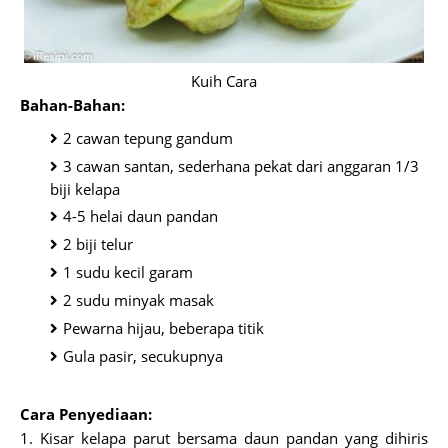
Kuih Cara
Bahan-Bahan:
2 cawan tepung gandum
3 cawan santan, sederhana pekat dari anggaran 1/3
biji kelapa
4-5 helai daun pandan
2 biji telur
1 sudu kecil garam
2 sudu minyak masak
Pewarna hijau, beberapa titik
Gula pasir, secukupnya
Cara Penyediaan:
1. Kisar kelapa parut bersama daun pandan yang dihiris