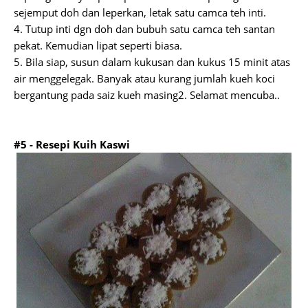
sejemput doh dan leperkan, letak satu camca teh inti.
4. Tutup inti dgn doh dan bubuh satu camca teh santan
pekat. Kemudian lipat seperti biasa.
5. Bila siap, susun dalam kukusan dan kukus 15 minit atas
air menggelegak. Banyak atau kurang jumlah kueh koci
bergantung pada saiz kueh masing2. Selamat mencuba..
#5 - Resepi Kuih Kaswi