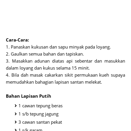
Cara-Cara:
1. Panaskan kukusan dan sapu minyak pada loyang.
2. Gaulkan semua bahan dan tapiskan.
3. Masakkan adunan diatas api sebentar dan masukkan
dalam loyang dan kukus selama 15 minit.
4. Bila dah masak cakarkan sikit permukaan kueh supaya
memudahkan bahagian lapisan santan melekat.
Bahan Lapisan Putih
1 cawan tepung beras
1 s/b tepung jagung
3 cawan santan pekat
1 s/k garam