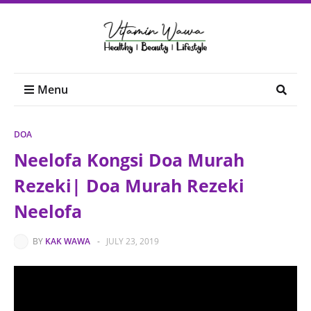
Menu
DOA
Neelofa Kongsi Doa Murah
Rezeki| Doa Murah Rezeki
Neelofa
BY
KAK WAWA
-
JULY 23, 2019