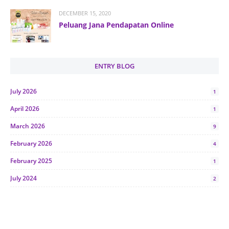
DECEMBER 15, 2020
Peluang Jana Pendapatan Online
ENTRY BLOG
July 2026
1
April 2026
1
March 2026
9
February 2026
4
February 2025
1
July 2024
2
June 2024
1
January 2024
5