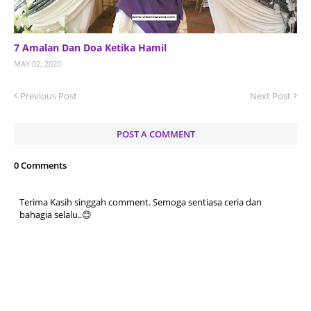
7 Amalan Dan Doa Ketika Hamil
MAY 02, 2020
Previous Post
Next Post
POST A COMMENT
0 Comments
Terima Kasih singgah comment. Semoga sentiasa ceria dan
bahagia selalu..😊