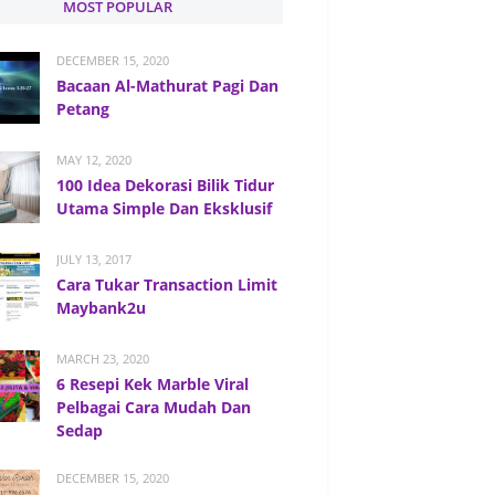
MOST POPULAR
DECEMBER 15, 2020
Bacaan Al-Mathurat Pagi Dan
Petang
MAY 12, 2020
100 Idea Dekorasi Bilik Tidur
Utama Simple Dan Eksklusif
JULY 13, 2017
Cara Tukar Transaction Limit
Maybank2u
MARCH 23, 2020
6 Resepi Kek Marble Viral
Pelbagai Cara Mudah Dan
Sedap
DECEMBER 15, 2020