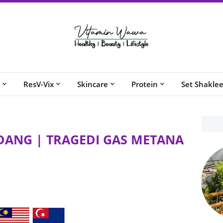
ResV-Vix
Skincare
Protein
Set Shakle
DANG | TRAGEDI GAS METANA