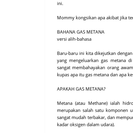
ini.
Mommy kongsikan apa akibat jika te
BAHANA GAS METANA
versi alih-bahasa
Baru-baru ini kita dikejutkan deng
yang mengeluarkan gas metana di
sangat membahayakan orang awam t
kupas apa itu gas metana dan apa ke
APAKAH GAS METANA?
Metana (atau Methane) ialah hidr
merupakan salah satu komponen uta
sangat mudah terbakar, dan mempuny
kadar oksigen dalam udara).