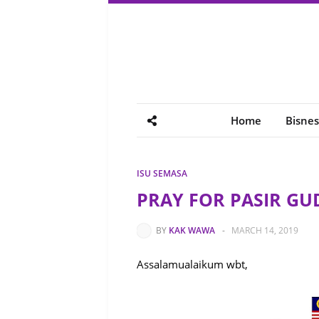
Home
Bisnes
ISU SEMASA
PRAY FOR PASIR GU
BY
KAK WAWA
-
MARCH 14, 2019
Assalamualaikum wbt,