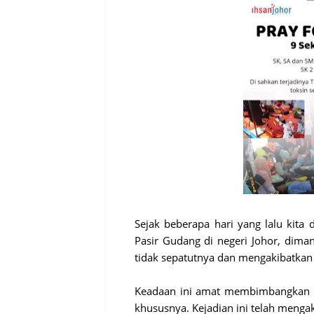
Sejak beberapa hari yang lalu kit
Pasir Gudang di negeri Johor, dima
tidak sepatutnya dan mengakibatkan
Keadaan ini amat membimbangkan s
khususnya. Kejadian ini telah mengak