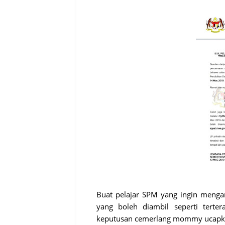
Buat pelajar SPM yang ingin mengam
yang boleh diambil seperti tert
keputusan cemerlang mommy ucapka