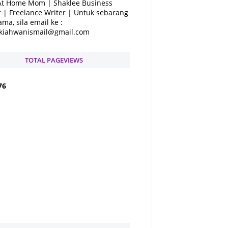
At Home Mom | Shaklee Business
 | Freelance Writer | Untuk sebarang
ama, sila email ke :
kiahwanismail@gmail.com
TOTAL PAGEVIEWS
7
6