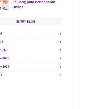
Peluang Jana Pendapatan
Online
ENTRY BLOG
26
1
026
1
2026
9
ry 2026
4
ry 2025
1
24
2
024
1
y 2024
5
r 2023
2
23
7