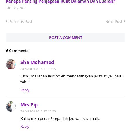
Kenapa Penting Penjagaan Kulit Dalaman Dan Luaran?
JUNE 25, 2018
Previous Post
Next Post
POST A COMMENT
6 Comments
Sha Mohamed
28 MARCH 2019 AT 16:25
Uish.. makanan laut boleh mendatangkan jerawat ye.. baru
tahu..
Reply
Mrs Pip
28 MARCH 2019 AT 16:29
Kalau mkn pedas2 cepatlah jerawat saya naik.
Reply