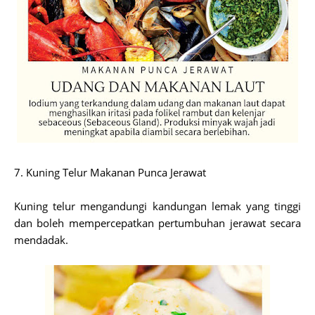
7. Kuning Telur Makanan Punca Jerawat
Kuning telur mengandungi kandungan lemak yang tinggi
dan boleh mempercepatkan pertumbuhan jerawat secara
mendadak.