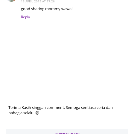
16 APRIL 2019 AT 17:26
good sharing mommy wawa!!
Reply
Terima Kasih singgah comment. Semoga sentiasa ceria dan
bahagia selalu..😊