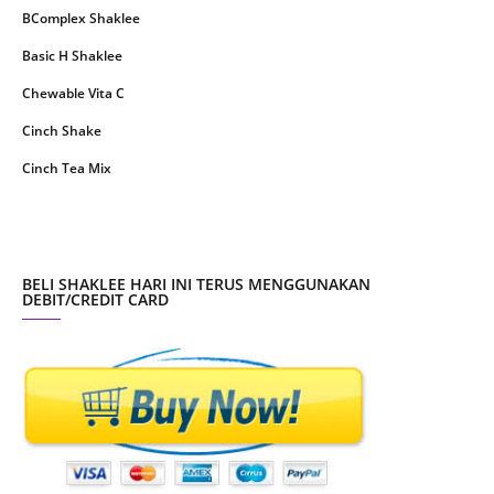
BComplex Shaklee
December 2020
13
Basic H Shaklee
November 2020
8
Chewable Vita C
October 2020
16
Cinch Shake
September 2020
9
Cinch Tea Mix
August 2020
6
Collagen Plus Powder
July 2020
8
CoqTrol Plus
May 2020
19
DTX Complex
BELI SHAKLEE HARI INI TERUS MENGGUNAKAN
April 2020
51
DEBIT/CREDIT CARD
Detoks Shaklee
March 2020
28
ESP Shaklee
February 2020
8
Energizing Soy Protein - ESP Shaklee
January 2020
3
Fresh Laundry Shaklee
December 2019
3
GLA Complex
November 2019
16