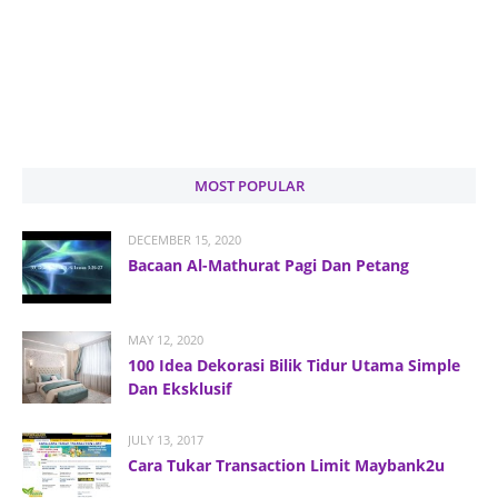
MOST POPULAR
DECEMBER 15, 2020
Bacaan Al-Mathurat Pagi Dan Petang
MAY 12, 2020
100 Idea Dekorasi Bilik Tidur Utama Simple
Dan Eksklusif
JULY 13, 2017
Cara Tukar Transaction Limit Maybank2u