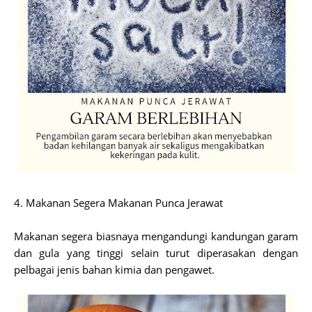
4. Makanan Segera Makanan Punca Jerawat
Makanan segera biasnaya mengandungi kandungan garam
dan gula yang tinggi selain turut diperasakan dengan
pelbagai jenis bahan kimia dan pengawet.