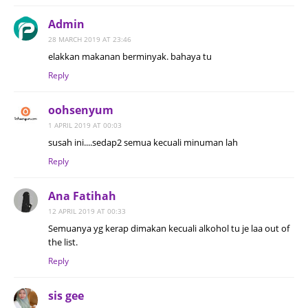
Admin
28 MARCH 2019 AT 23:46
elakkan makanan berminyak. bahaya tu
Reply
oohsenyum
1 APRIL 2019 AT 00:03
susah ini....sedap2 semua kecuali minuman lah
Reply
Ana Fatihah
12 APRIL 2019 AT 00:33
Semuanya yg kerap dimakan kecuali alkohol tu je laa out of
the list.
Reply
sis gee