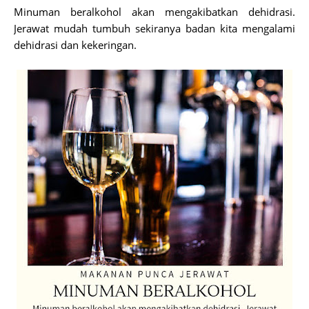
Minuman beralkohol akan mengakibatkan dehidrasi.
Jerawat mudah tumbuh sekiranya badan kita mengalami
dehidrasi dan kekeringan.