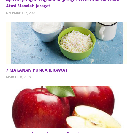
Atasi Masalah Jeragat
DECEMBER 15, 2020
7 MAKANAN PUNCA JERAWAT
MARCH 28, 2019