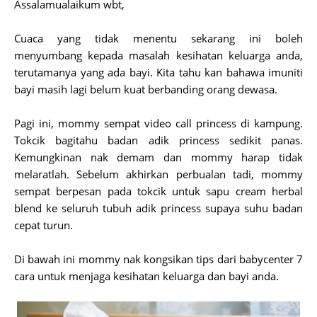
Assalamualaikum wbt,
Cuaca yang tidak menentu sekarang ini boleh
menyumbang kepada masalah kesihatan keluarga anda,
terutamanya yang ada bayi. Kita tahu kan bahawa imuniti
bayi masih lagi belum kuat berbanding orang dewasa.
Pagi ini, mommy sempat video call princess di kampung.
Tokcik bagitahu badan adik princess sedikit panas.
Kemungkinan nak demam dan mommy harap tidak
melaratlah. Sebelum akhirkan perbualan tadi, mommy
sempat berpesan pada tokcik untuk sapu cream herbal
blend ke seluruh tubuh adik princess supaya suhu badan
cepat turun.
Di bawah ini mommy nak kongsikan tips dari babycenter 7
cara untuk menjaga kesihatan keluarga dan bayi anda.