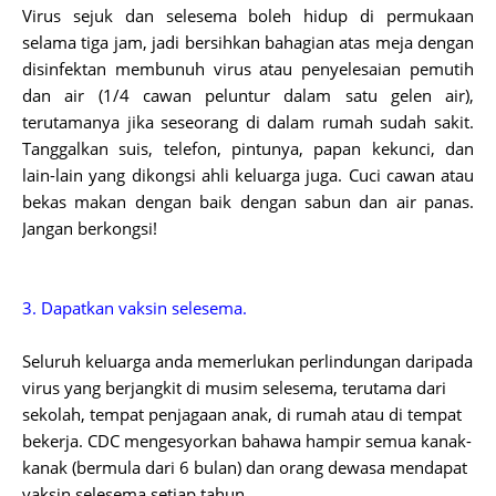
Virus sejuk dan selesema boleh hidup di permukaan
selama tiga jam, jadi bersihkan
bahagian atas meja dengan
disinfektan membunuh virus atau penyelesaian pemutih
dan air (1/4 cawan peluntur dalam satu gelen air),
terutamanya jika seseorang di dalam rumah sudah sakit.
Tanggalkan suis, telefon, pintunya, papan kekunci, dan
lain-lain yang dikongsi ahli keluarga juga. Cuci cawan atau
bekas makan dengan baik dengan sabun dan air panas.
Jangan berkongsi!
3. Dapatkan vaksin selesema.
Seluruh keluarga anda memerlukan perlindungan daripada
virus yang berjangkit di musim selesema, terutama dari
sekolah, tempat penjagaan anak, di rumah atau di tempat
bekerja. CDC mengesyorkan bahawa hampir semua kanak-
kanak (bermula dari 6 bulan) dan orang dewasa mendapat
vaksin selesema setiap tahun.