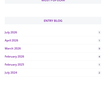
MOST POPULAR
ENTRY BLOG
July 2026
1
April 2026
1
March 2026
9
February 2026
4
February 2025
1
July 2024
2
June 2024
1
January 2024
5
October 2023
2
July 2023
7