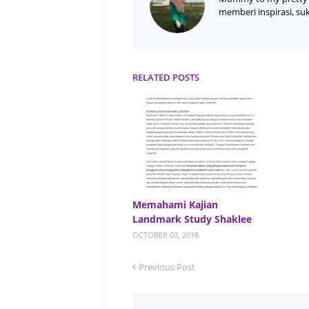
memberi inspirasi, su
RELATED POSTS
Memahami Kajian
Landmark Study Shaklee
OCTOBER 03, 2018
Previous Post