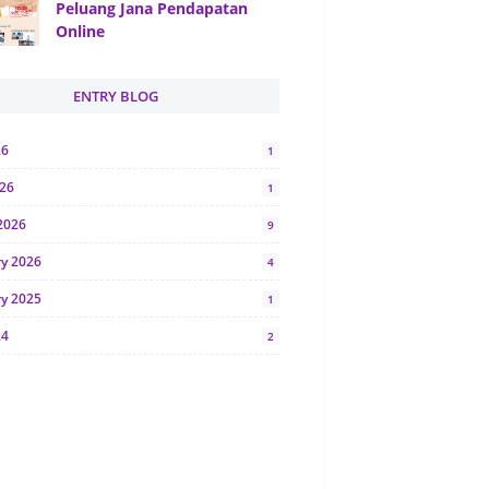
Peluang Jana Pendapatan
Online
ENTRY BLOG
26
1
026
1
2026
9
ry 2026
4
ry 2025
1
24
2
024
1
y 2024
5
r 2023
2
23
7