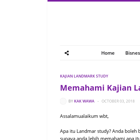
Home
Bisnes
KAJIAN LANDMARK STUDY
Memahami Kajian L
BY
KAK WAWA
-
OCTOBER 03, 2018
Assalamualaikum wbt,
Apa itu Landmar study? Anda boleh ba
supaya anda lebih memahami apa itu