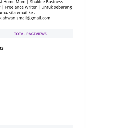
At Home Mom | Shaklee Business
 | Freelance Writer | Untuk sebarang
ama, sila email ke :
kiahwanismail@gmail.com
TOTAL PAGEVIEWS
0
3