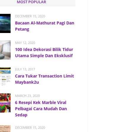
MOST POPULAR
DECEMBER 15, 2020
Bacaan Al-Mathurat Pagi Dan
Petang
MAY 12, 2020
100 Idea Dekorasi Bilik Tidur
Utama Simple Dan Eksklusif
JULY 13, 2017
Cara Tukar Transaction Limit
Maybank2u
MARCH 23, 2020
6 Resepi Kek Marble Viral
Pelbagai Cara Mudah Dan
Sedap
DECEMBER 15, 2020