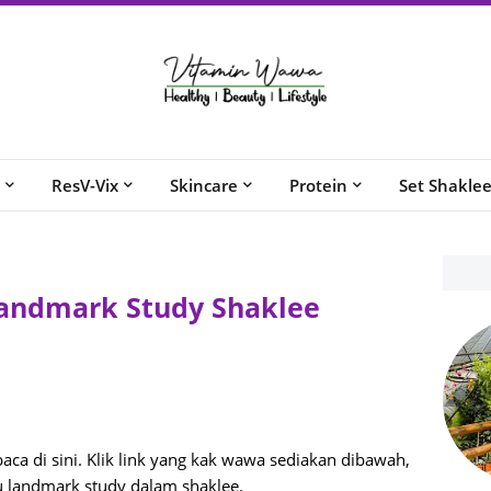
ResV-Vix
Skincare
Protein
Set Shakle
andmark Study Shaklee
ca di sini. Klik link yang kak wawa sediakan dibawah,
 landmark study dalam shaklee.