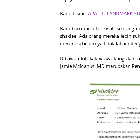
Baca di sini :
APA ITU LANDMARK ST
Baru-baru ini tular kisah seorang
shaklee. Ada orang mereka lebih su
mereka sebenarnya tidak faham deng
Dibawah ini, kak wawa kongsikan ar
Jamie McManus, MD merupakan Penge