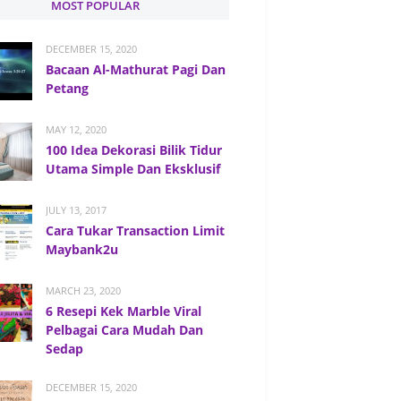
MOST POPULAR
DECEMBER 15, 2020
Bacaan Al-Mathurat Pagi Dan
Petang
MAY 12, 2020
100 Idea Dekorasi Bilik Tidur
Utama Simple Dan Eksklusif
JULY 13, 2017
Cara Tukar Transaction Limit
Maybank2u
MARCH 23, 2020
6 Resepi Kek Marble Viral
Pelbagai Cara Mudah Dan
Sedap
DECEMBER 15, 2020