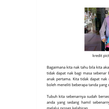
kredit pi
Bagaimana kita nak tahu bila kita a
tidak dapat nak bagi masa sebenar b
anak pertama. Kita tidak dapat nak
boleh meneliti beberapa tanda yang 
Tubuh kita sebenarnya sudah bersedi
anda yang sedang hamil sebenarn
melalui proses kelahiran.