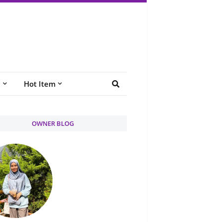
e
Hot Item
OWNER BLOG