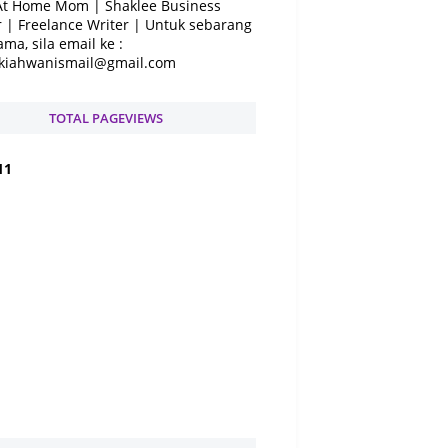
At Home Mom | Shaklee Business
 | Freelance Writer | Untuk sebarang
ama, sila email ke :
kiahwanismail@gmail.com
TOTAL PAGEVIEWS
1
1