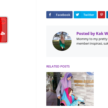
Posted by
Kak 
Mommy to my pretty 
memberi inspirasi, su
RELATED POSTS