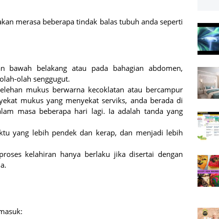
akan merasa beberapa tindak balas tubuh anda seperti
ian bawah belakang atau pada bahagian abdomen,
eolah-olah senggugut.
 (lelehan mukus berwarna kecoklatan atau bercampur
nyekat mukus yang menyekat serviks, anda berada di
lam masa beberapa hari lagi. Ia adalah tanda yang
ktu yang lebih pendek dan kerap, dan menjadi lebih
proses kelahiran hanya berlaku jika disertai dengan
a.
rmasuk: