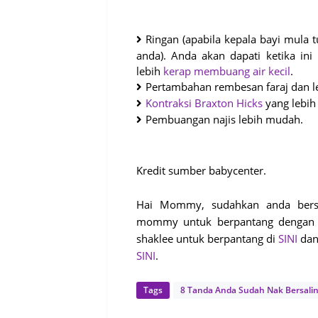
Ringan (apabila kepala bayi mula 
anda). Anda akan dapati ketika in
lebih
kerap membuang air kecil
.
Pertambahan rembesan faraj dan le
Kontraksi Braxton Hicks
yang lebih 
Pembuangan najis lebih mudah.
Kredit sumber babycenter.
Hai Mommy, sudahkan anda bersed
mommy untuk berpantang dengan le
shaklee untuk berpantang di
SINI
dan
SINI
.
Tags
8 Tanda Anda Sudah Nak Bersali