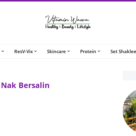
ResV-Vix
Skincare
Protein
Set Shakle
 Nak Bersalin