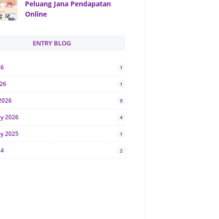
Peluang Jana Pendapatan
Online
ENTRY BLOG
26
1
026
1
2026
9
ry 2026
4
ry 2025
1
24
2
024
1
y 2024
5
r 2023
2
23
7