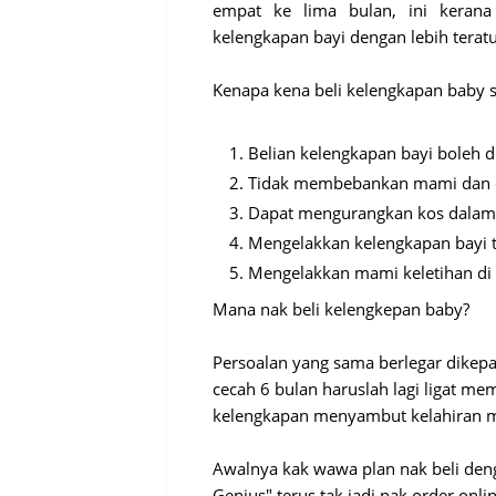
empat ke lima bulan, ini kera
kelengkapan bayi dengan lebih teratu
Kenapa kena beli kelengkapan baby 
Belian kelengkapan bayi boleh dib
Tidak membebankan mami dan 
Dapat mengurangkan kos dalam 
Mengelakkan kelengkapan bayi 
Mengelakkan mami keletihan di
Mana nak beli kelengkepan baby?
Persoalan yang sama berlegar dikepa
cecah 6 bulan haruslah lagi ligat m
kelengkapan menyambut kelahiran ma
Awalnya kak wawa plan nak beli denga
Genius" terus tak jadi nak order onl