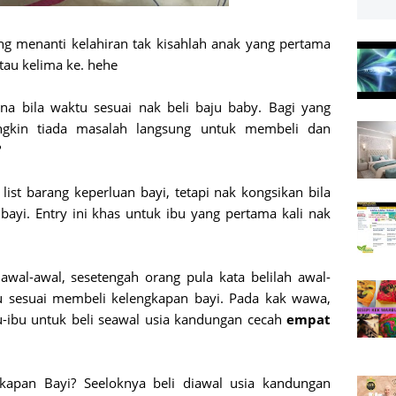
g menanti kelahiran tak kisahlah anak yang pertama
atau kelima ke. hehe
a bila waktu sesuai nak beli baju baby. Bagi yang
ngkin tiada masalah langsung untuk membeli dan
?
list barang keperluan bayi, tetapi nak kongsikan bila
ayi. Entry ini khas untuk ibu yang pertama kali nak
 awal-awal, sesetengah orang pula kata belilah awal-
u sesuai membeli kelengkapan bayi. Pada kak wawa,
ibu untuk beli seawal usia kandungan cecah
empat
kapan Bayi? Seeloknya beli diawal usia kandungan