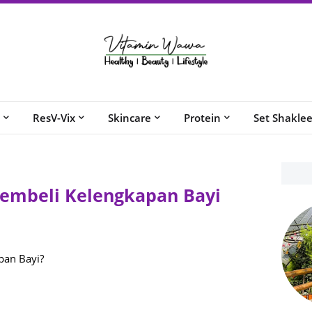
ResV-Vix
Skincare
Protein
Set Shakle
Membeli Kelengkapan Bayi
pan Bayi?