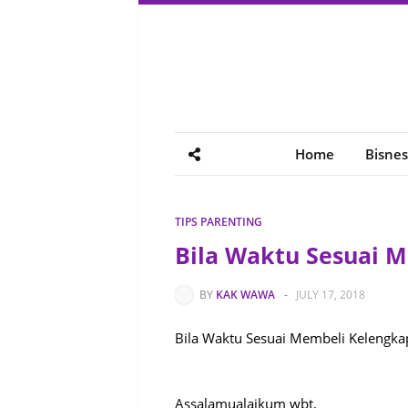
Home
Bisnes
TIPS PARENTING
Bila Waktu Sesuai 
BY
KAK WAWA
-
JULY 17, 2018
Bila Waktu Sesuai Membeli Kelengka
Assalamualaikum wbt,