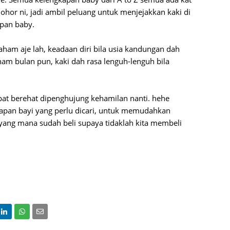
ohor ni, jadi ambil peluang untuk menjejakkan kaki di
June 2
apan baby.
Novemb
ham aje lah, keadaan diri bila usia kandungan dah
Octobe
nam bulan pun, kaki dah rasa lenguh-lenguh bila
August
July 20
dapat berehat dipenghujung kehamilan nanti. hehe
June 2
apan bayi yang perlu dicari, untuk memudahkan
May 20
ck yang mana sudah beli supaya tidaklah kita membeli
March 
Februa
Januar
Decemb
Novemb
Octobe