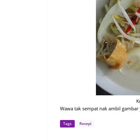
K
Wawa tak sempat nak ambil gambar y
Tags
Resepi