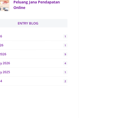
Peluang Jana Pendapatan
Online
ENTRY BLOG
26
1
026
1
2026
9
ry 2026
4
ry 2025
1
24
2
024
1
y 2024
5
r 2023
2
23
7