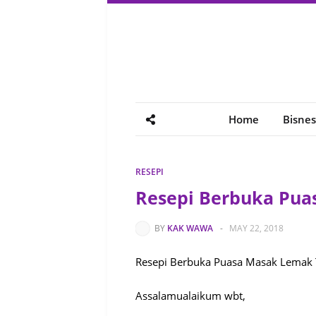
Home
Bisnes
RESEPI
Resepi Berbuka Pua
BY
KAK WAWA
-
MAY 22, 2018
Resepi Berbuka Puasa Masak Lemak
Assalamualaikum wbt,