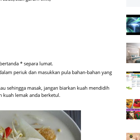
ertanda * separa lumat.
 dalam periuk dan masukkan pula bahan-bahan yang
au sehingga masak, jangan biarkan kuah mendidih
n kuah lemak anda berketul.