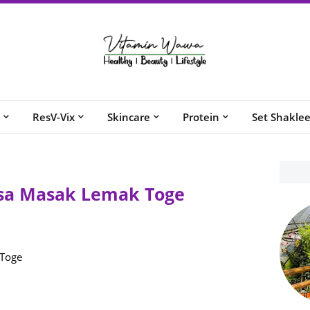
ResV-Vix
Skincare
Protein
Set Shakle
sa Masak Lemak Toge
 Toge