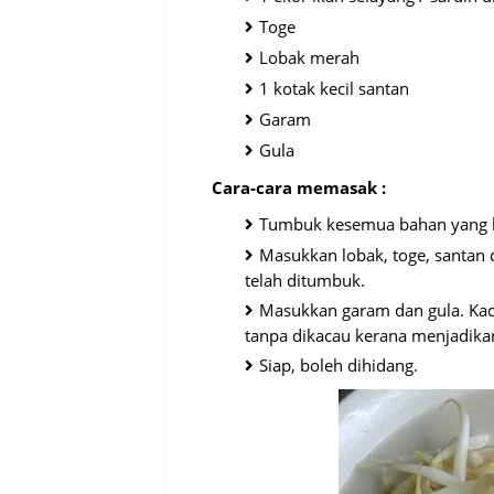
Toge
Lobak merah
1 kotak kecil santan
Garam
Gula
Cara-cara memasak :
Tumbuk kesemua bahan yang b
Masukkan lobak, toge, santan
telah ditumbuk.
Masukkan garam dan gula. Kac
tanpa dikacau kerana menjadika
Siap, boleh dihidang.