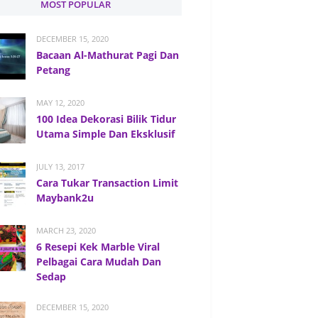
MOST POPULAR
DECEMBER 15, 2020
Bacaan Al-Mathurat Pagi Dan
Petang
MAY 12, 2020
100 Idea Dekorasi Bilik Tidur
Utama Simple Dan Eksklusif
JULY 13, 2017
Cara Tukar Transaction Limit
Maybank2u
MARCH 23, 2020
6 Resepi Kek Marble Viral
Pelbagai Cara Mudah Dan
Sedap
DECEMBER 15, 2020