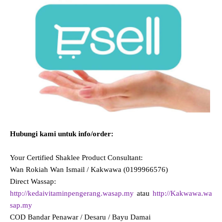
Hubungi kami untuk info/order:
Your Certified Shaklee Product Consultant:
Wan Rokiah Wan Ismail / Kakwawa (0199966576)
Direct Wassap:
http://kedaivitaminpengerang.wasap.my
atau
http://Kakwawa.wa
sap.my
COD Bandar Penawar / Desaru / Bayu Damai