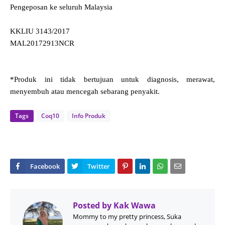
Pengeposan ke seluruh Malaysia
KKLIU 3143/2017
MAL20172913NCR
*Produk ini tidak bertujuan untuk diagnosis, merawat,
menyembuh atau mencegah sebarang penyakit.
Tags
Coq10
Info Produk
Posted by
Kak Wawa
Mommy to my pretty princess, Suka