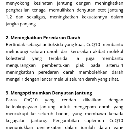
menyokong kesihatan jantung dengan meningkatkan
penghasilan tenaga, memulihkan denyutan otot jantung
1,2 dan sekaligus, meningkatkan kekuatannya dalam
jangka panjang.
2. Meningkatkan Peredaran Darah
Bertindak sebagai antioksida yang kuat, CoQ10 membantu
melindungi saluran darah dari kerosakan akibat molekul
kolesterol yang teroksida. Ia juga membantu
mengurangkan pembentukan plak pada arteri3,4
meningkatkan peredaran darah membolehkan darah
mengalir dengan lancar melalui saluran darah yang sihat.
3. Mengoptimumkan Denyutan Jantung
Paras CoQ10 yang rendah dikaitkan dengan
ketidakupayaan jantung untuk mengepam darah yang
mencukupi ke seluruh badan, yang membawa kepada
kegagalan jantung. Pengambilan suplemen CoQ10
menunjukkan peningkatan dalam jumlah darah yang