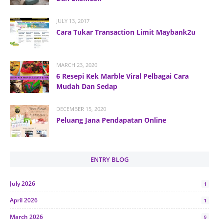
JULY 13, 2017
Cara Tukar Transaction Limit Maybank2u
MARCH 23, 2020
6 Resepi Kek Marble Viral Pelbagai Cara
Mudah Dan Sedap
DECEMBER 15, 2020
Peluang Jana Pendapatan Online
ENTRY BLOG
July 2026
1
April 2026
1
March 2026
9