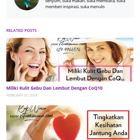
senyum, suka makan, suka membaca, suka
memberi inspirasi, suka menulis
RELATED POSTS
Miliki Kulit Gebu Dan Lembut Dengan CoQ10
FEBRUARY 01, 2018