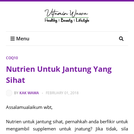
Menu
COQ10
Nutrien Untuk Jantung Yang
Sihat
BY
KAK WAWA
-
FEBRUARY 01, 2018
Assalamualaikum wbt,
Nutrien untuk jantung sihat, pernahkah anda berfikir untuk
mengambil supplemen untuk jnatung? Jika tidak, sila