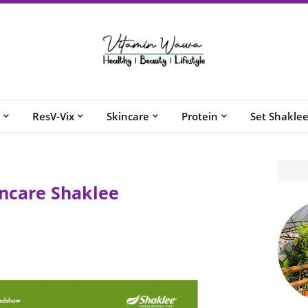
ResV-Vix
Skincare
Protein
Set Shakle
ncare Shaklee