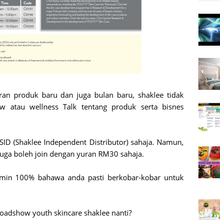
ran produk baru dan juga bulan baru, shaklee tidak
 atau wellness Talk tentang produk serta bisnes
SID (Shaklee Independent Distributor) sahaja. Namun,
juga boleh join dengan yuran RM30 sahaja.
jamin 100% bahawa anda pasti berkobar-kobar untuk
roadshow youth skincare shaklee nanti?