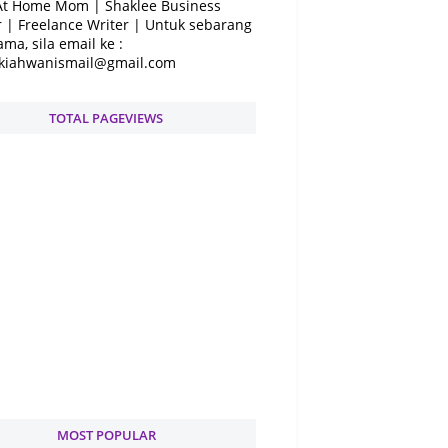
At Home Mom | Shaklee Business
 | Freelance Writer | Untuk sebarang
ama, sila email ke :
kiahwanismail@gmail.com
TOTAL PAGEVIEWS
MOST POPULAR