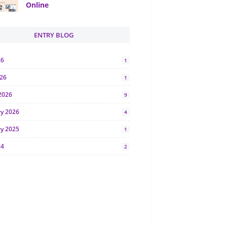
Online
ENTRY BLOG
26
1
026
1
2026
9
ry 2026
4
ry 2025
1
24
2
024
1
y 2024
5
r 2023
2
23
7