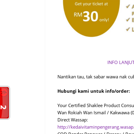
INFO LANJUT
Nantikan tau, tak sabar wawa nak cu
Hubungi kami untuk info/order:
Your Certified Shaklee Product Consu
Wan Rokiah Wan Ismail / Kakwawa 
Direct Wassap:
http://kedaivitaminpengerang.wasa
COD Bandar Penawar / Desaru / Ba