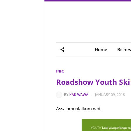
Home
Bisnes
INFO
Roadshow Youth Ski
BY
KAK WAWA
-
JANUARY 09, 2018
Assalamualaikum wbt,