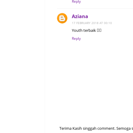
Reply
Aziana
17 FEBRUARY 2018 AT 00:10
Youth terbaik 👍🏻
Reply
Terima Kasih singgah comment. Semoga sen