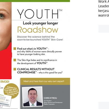
Work 
Leader
kerjas
wanro