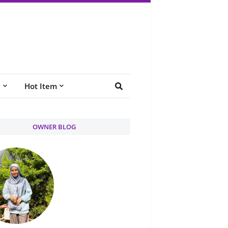
e
Hot Item
OWNER BLOG